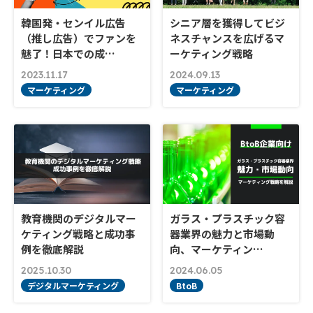
韓国発・センイル広告
シニア層を獲得してビジ
（推し広告）でファンを
ネスチャンスを広げるマ
魅了！日本での成…
ーケティング戦略
2023.11.17
2024.09.13
マーケティング
マーケティング
教育機関のデジタルマー
ガラス・プラスチック容
ケティング戦略と成功事
器業界の魅力と市場動
例を徹底解説
向、マーケティン…
2025.10.30
2024.06.05
デジタルマーケティング
BtoB