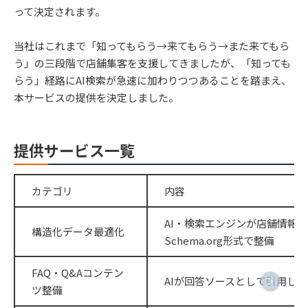
って決定されます。
当社はこれまで「知ってもらう→来てもらう→また来てもら
う」の三段階で店舗集客を支援してきましたが、「知っても
らう」経路にAI検索が急速に加わりつつあることを踏まえ、
本サービスの提供を決定しました。
提供サービス一覧
カテゴリ
内容
AI・検索エンジンが店舗情報
構造化データ最適化
Schema.org形式で整備
FAQ・Q&Aコンテン
AIが回答ソースとして引用し
ツ整備