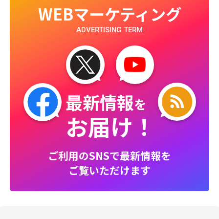
WEBマーケティング
ADVERTISING TERM
最新情報
を
お届け！
ご利用のSNSで最新情報を
ご覧いただけます