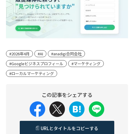
#2026年4月
#AI
#anadigi合同会社
#Googleビジネスプロフィール
#マーケティング
#ローカルマーケティング
この記事をシェアする
URLとタイトルをコピーする