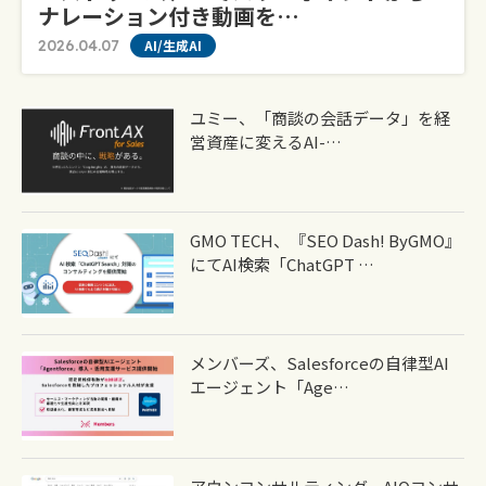
ナレーション付き動画を…
2026.04.07
AI/生成AI
ユミー、「商談の会話データ」を経
営資産に変えるAI-…
GMO TECH、『SEO Dash! ByGMO』
にてAI検索「ChatGPT …
メンバーズ、Salesforceの自律型AI
エージェント「Age…