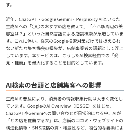
す。
近年、ChatGPT・Google Gemini・Perplexity AIといった
生成AIへの「〇〇のおすすめ店を教えて」「△△駅周辺の美
容室は？」といった自然言語による店舗検索が急増していま
す。これに伴い、従来のGoogle検索対策だけでは捉えられ
ない新たな集客機会の損失が、店舗事業者の課題として浮上
しています。本サービスは、こうしたAI検索経由での「発
見・推薦」を最大化することを目的としています。
AI検索の台頭と店舗集客への影響
生成AIの普及により、消費者の情報収集行動は大きく変化し
ています。GoogleのAI Overview（旧SGE）をはじめ、
ChatGPTやGeminiへの問い合わせが日常的になる中、AIが
「どの店を推薦するか」は、店舗の口コミ・ウェブサイトの
構造化情報・SNS投稿の質・権威性など、複合的な要素によ