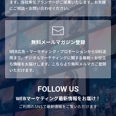
ます。当社専任プランナーがご提案いたします。お気軽
にご相談・お問い合わせください。
無料メールマガジン登録
WEB広告・マーケティング・プロモーションからSNS活
用まで。デジタルマーケティングに関する最新・お役立
ち情報をお届けします。こちらより無料メルマガご登録
いただけます。
FOLLOW US
WEBマーケティング最新情報をお届け！
ご利用のSNSで
最新情報をご覧いただけます