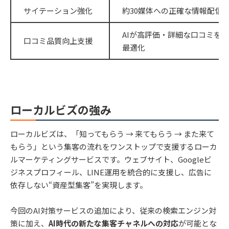
サイテーション強化
約30媒体への正確な情報配信で
AIが高評価・詳細な口コミを
口コミ品質向上支援
最適化
ローカルビズの強み
ローカルビズは、「知ってもらう → 来てもらう → また来て
もらう」という集客の流れをワンストップで支援するローカ
ルマーケティングサービスです。ウェブサイト、Googleビ
ジネスプロフィール、LINE運用を統合的に支援し、広告に
依存しない“資産型集客”を実現します。
今回のAI対策サービスの追加により、従来の検索エンジン対
策に加え、
AI時代の新たな集客チャネルへの対応
が可能とな