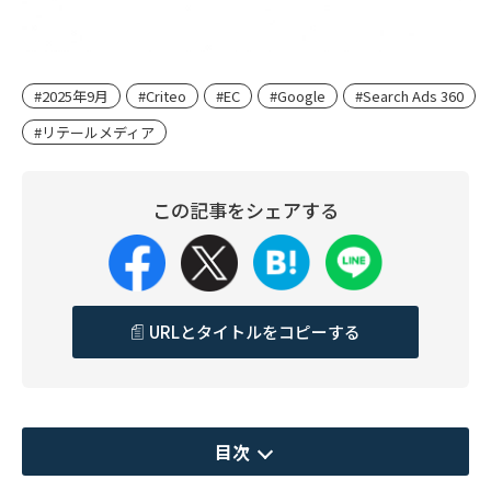
#2025年9月
#Criteo
#EC
#Google
#Search Ads 360
#リテールメディア
この記事をシェアする
URLとタイトルをコピーする
目次