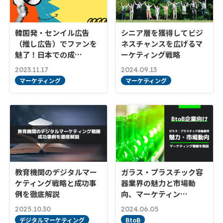
韓国発・センイル広告
シニア層を獲得してビジ
（推し広告）でファンを
ネスチャンスを広げるマ
魅了！日本での成…
ーケティング戦略
2023.11.17
2024.09.13
マーケティング
マーケティング
教育機関のデジタルマー
ガラス・プラスチック容
ケティング戦略と成功事
器業界の魅力と市場動
例を徹底解説
向、マーケティン…
2025.10.30
2024.06.05
デジタルマーケティング
BtoB