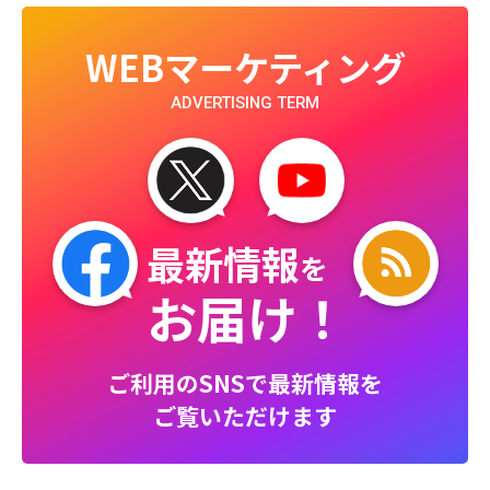
WEBマーケティング
ADVERTISING TERM
最新情報
を
お届け！
ご利用のSNSで最新情報を
ご覧いただけます