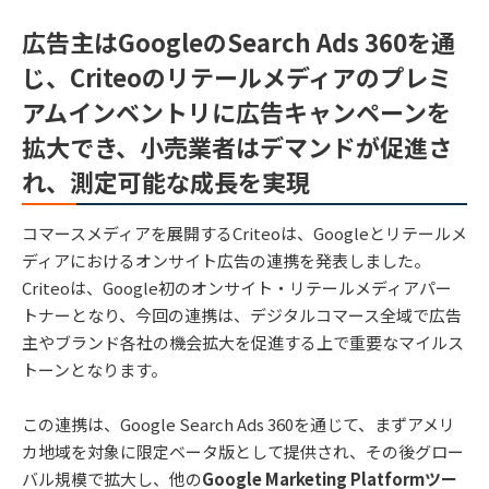
広告主はGoogleのSearch Ads 360を通
じ、Criteoのリテールメディアのプレミ
アムインベントリに広告キャンペーンを
拡大でき、小売業者はデマンドが促進さ
れ、測定可能な成長を実現
コマースメディアを展開するCriteoは、Googleとリテールメ
ディアにおけるオンサイト広告の連携を発表しました。
Criteoは、Google初のオンサイト・リテールメディアパー
トナーとなり、今回の連携は、デジタルコマース全域で広告
主やブランド各社の機会拡大を促進する上で重要なマイルス
トーンとなります。
この連携は、Google Search Ads 360を通じて、まずアメリ
カ地域を対象に限定ベータ版として提供され、その後グロー
バル規模で拡大し、他の
Google Marketing Platformツー