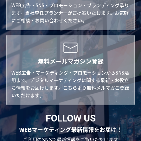
WEB広告・SNS・プロモーション・ブランディング承り
ます。当社専任プランナーがご提案いたします。お気軽
にご相談・お問い合わせください。
無料メールマガジン登録
WEB広告・マーケティング・プロモーションからSNS活
用まで。デジタルマーケティングに関する最新・お役立
ち情報をお届けします。こちらより無料メルマガご登録
いただけます。
FOLLOW US
WEBマーケティング最新情報をお届け！
ご利用のSNSで
最新情報をご覧いただけます