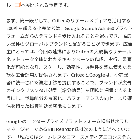
ル
へ展開される予定です。
まず、第一段として、Criteoのリテールメディアを活用する
200社を超える小売業者は、Google Search Ads 360プラット
フォームからのデマンドを受け入れることを選択でき、幅広
い業種のグローバル ブランドと繋がることができます。広告
主にとっては、今回の連携によりCriteoの大規模なリテール
ネットワーク全体にわたるキャンペーンの作成、実行、最適
化が可能となり、スケール、効率性、透明性を兼ね備えた柔
軟な広告運用が提供されます。CriteoとGoogleは、小売業
者に統一された測定手法を提供することで、ブランドが広告
のインクリメンタル効果（増分効果）を明確に把握できるよ
うにし、予算配分の最適化、パフォーマンスの向上、より確
信を持った投資判断を可能にします。
Googleのエンタープライズプラットフォーム担当ゼネラル
マネージャーであるBill Reardon氏は次のように述べていま
す。「私たちはシームレスなコマースメディアエコシステム