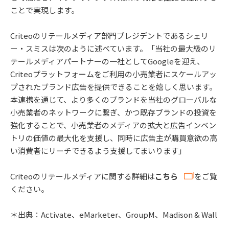
ことで実現します。
Criteoのリテールメディア部門プレジデントであるシェリ
ー・スミスは次のように述べています。「当社の最大級のリ
テールメディアパートナーの一社としてGoogleを迎え、
Criteoプラットフォームをご利用の小売業者にスケールアッ
プされたブランド広告を提供できることを嬉しく思います。
本連携を通じて、より多くのブランドを当社のグローバルな
小売業者のネットワークに繋ぎ、かつ既存ブランドの投資を
強化することで、小売業者のメディアの拡大と広告インベン
トリの価値の最大化を支援し、同時に広告主が購買意欲の高
い消費者にリーチできるよう支援してまいります」
Criteoのリテールメディアに関する詳細は
こちら
をご覧
ください。
＊出典：Activate、eMarketer、GroupM、Madison & Wall