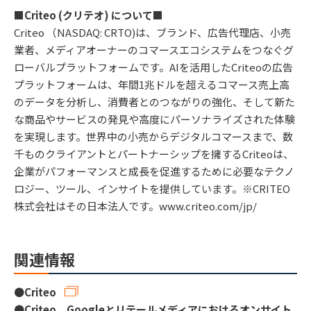
■Criteo (クリテオ) について■
Criteo （NASDAQ: CRTO)は、ブランド、広告代理店、小売
業者、メディアオーナーのコマースエコシステムをつなぐグ
ローバルプラットフォームです。AIを活用したCriteoの広告
プラットフォームは、年間1兆ドルを超えるコマース売上高
のデータを分析し、消費者とのつながりの強化、そして新た
な商品やサービスの発見や高度にパーソナライズされた体験
を実現します。世界中の小売からデジタルコマースまで、数
千ものクライアントとパートナーシップを擁するCriteoは、
企業がパフォーマンスと成長を促進するために必要なテクノ
ロジー、ツール、インサイトを提供しています。※CRITEO
株式会社はその日本法人です。www.criteo.com/jp/
関連情報
●
Criteo
●
Criteo、Googleとリテールメディアにおけるオンサイト