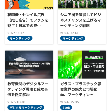
韓国発・センイル広告
シニア層を獲得してビジ
（推し広告）でファンを
ネスチャンスを広げるマ
魅了！日本での成…
ーケティング戦略
2023.11.17
2024.09.13
マーケティング
マーケティング
教育機関のデジタルマー
ガラス・プラスチック容
ケティング戦略と成功事
器業界の魅力と市場動
例を徹底解説
向、マーケティン…
2025.10.30
2024.06.05
デジタルマーケティング
BtoB