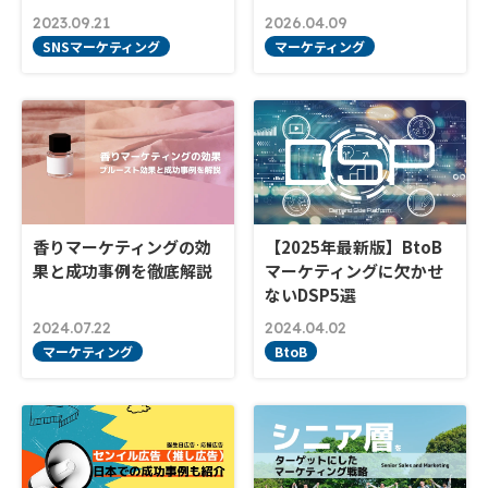
2023.09.21
2026.04.09
SNSマーケティング
マーケティング
香りマーケティングの効
【2025年最新版】BtoB
果と成功事例を徹底解説
マーケティングに欠かせ
ないDSP5選
2024.07.22
2024.04.02
マーケティング
BtoB