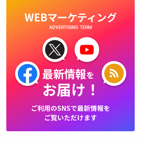
WEBマーケティング
ADVERTISING TERM
最新情報
を
お届け！
ご利用のSNSで最新情報を
ご覧いただけます