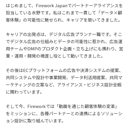
はじめまして、Firework Japanでパートナーアライアンスを
担当している水野です。私はこれまで一貫して「データ×顧
客体験」の可能性に魅せられ、キャリアを築いてきました。
キャリアの出発点は、デジタル広告プランナー職です。そこ
でデジタル広告の仕組みとデータの可能性に惹かれ、広告運
用チームやDMPのプロダクト企画・立ち上げにも携わり、営
業・運用・開発の橋渡し役として動いてきました。
その後はECプラットフォームの広告や決済システムの提案、
共同システムや設計や事業開発、データ利活用提案、共同マ
ーケティングの立案など、アライアンス・ビジネス設計全般
に関わっています。
そして今、Fireworkでは「動画を通じた顧客体験の変革」
をミッションに、各種パートナーとの連携によるソリューシ
ョン設計に取り組んでいます。