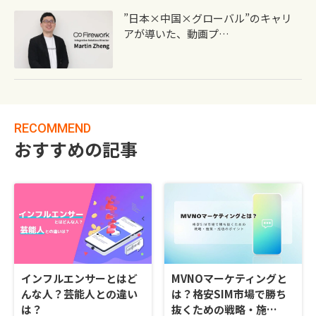
”日本×中国×グローバル”のキャリ
アが導いた、動画プ…
RECOMMEND
おすすめの記事
インフルエンサーとはど
MVNOマーケティングと
んな人？芸能人との違い
は？格安SIM市場で勝ち
は？
抜くための戦略・施…