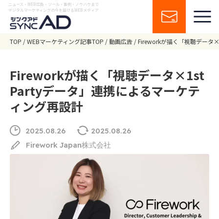
ニュース・WEB広告・ツール・事例・ノウハウまで
デジタルマーケティングの今を届けるWEBメディア
TOP
WEBマーケティング記事TOP
動画広告
Fireworkが描く「視聴データ
Fireworkが描く「視聴データ×1st
Partyデータ」連携によるマーケテ
ィング再設計
2025.08.26
2025.08.26
Firework Japan株式会社