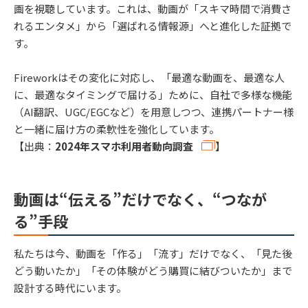
画を視聴しています。これは、動画が「スキマ時間で消費さ
れるエンタメ」から「選ばれる情報源」へと進化した証拠で
す。
Fireworkはその変化に対応し、「最適な動画を、最適な人
に、最適なタイミングで届ける」ために、自社で多様な機能
（AI翻訳、UGC/EGCなど）を用意しつつ、連携パートナー様
と一緒に届け方の柔軟性を強化しています。
【出典：
2024年スマホ利用者動向調査
】
動画は“伝える”だけでなく、“つなが
る”手段
私たちは今、動画を「作る」「流す」だけでなく、「見た後
どう動いたか」「その体験がどう購買に結びついたか」まで
設計する時代にいます。