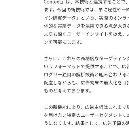
Context」は、本技術と連携すること
ます。今回の新技術では、単に属性や一
イン購買データ」という、実際のオンラ
体的な実績データを活用できる点が大き
よりも深くユーザーインサイトを捉え、
ンを可能にします。
さらに、これらの高精度なターゲティン
いうフォーマットで提供することで、広
ログリー独自の解析技術と組み合わせることで、
配慮しながらも、広告効果の最大化を目
ものと考えております。
この新機能により、広告主様はこれまで
を届けたい特定のユーザーセグメントに
うになります。結果として、広告予算の