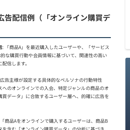
広告配信例（「オンライン購買デ
信
: 「商品A」を最近購入したユーザーや、「サービス
体的な購買行動や会員情報に基づいて、関連性の高い
に配信します。
: 広告主様が設定する具体的なペルソナの行動特性
スへのオンラインでの入会、特定ジャンルの商品のオ
購買データ」に合致するユーザー層へ、的確に広告を
: 「商品Aをオンラインで購入するユーザーは、商品B
タを含む「オンライン購買データ」の分析に基づき、