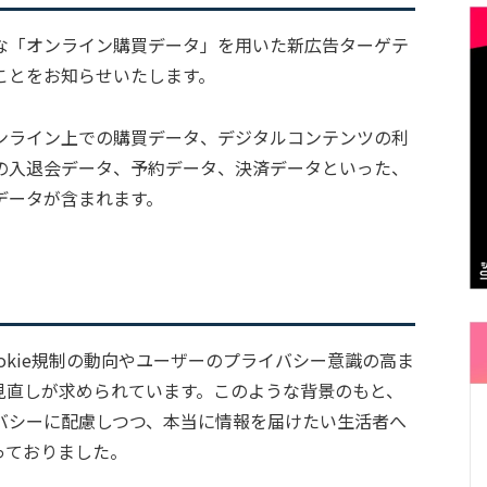
な「オンライン購買データ」を用いた新広告ターゲテ
することをお知らせいたします。
ンライン上での購買データ、デジタルコンテンツの利
の入退会データ、予約データ、決済データといった、
データが含まれます。
okie規制の動向やユーザーのプライバシー意識の高ま
見直しが求められています。このような背景のもと、
バシーに配慮しつつ、本当に情報を届けたい生活者へ
っておりました。