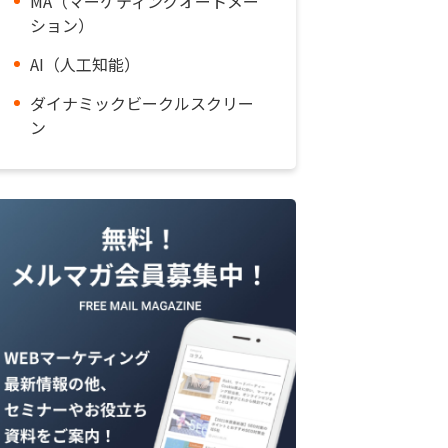
MA（マーケティングオートメー
ション）
AI（人工知能）
ダイナミックビークルスクリー
ン