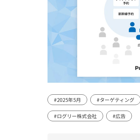
#2025年5月
#ターゲティング
#ログリー株式会社
#広告