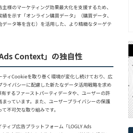
告主様のマーケティング効果最大化を支援するため、
実績を示す「オンライン購買データ」（購買データ、
会データ等を含む）を活用した、より精緻なターゲテ
ds Context」の独自性
ティCookieを取り巻く環境が変化し続けており、広
プライバシーに配慮した新たなデータ活用戦略を求め
保有するファーストパーティデータや、ユーザーの許
高まっています。また、ユーザープライバシーの保護
って不可欠な取り組みです。
ィブ広告プラットフォーム「LOGLY Ads