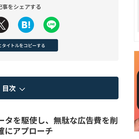
記事をシェアする
Lとタイトルをコピーする
目次
ータを駆使し、無駄な広告費を削
確にアプローチ