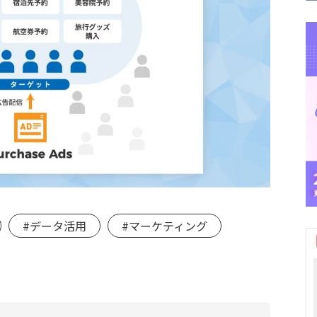
#データ活用
#マーケティング