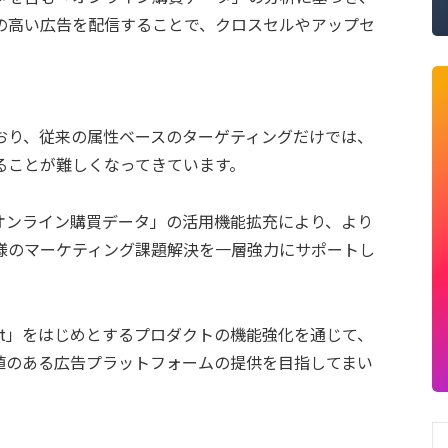
の高い広告を配信することで、クロスセルやアップセ
おり、従来の属性ベースのターゲティングだけでは、
ることが難しくなってきています。
の度の「オンライン購買データ」の活用機能拡充により、より
様のマーケティング課題解決を一層強力にサポートし
ntext」をはじめとするプロダクトの機能強化を通じて、
値のある広告プラットフォームの提供を目指してまい