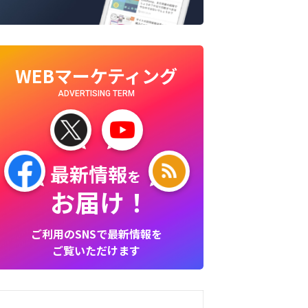
WEBマーケティング
ADVERTISING TERM
最新情報
を
お届け！
ご利用のSNSで最新情報を
ご覧いただけます