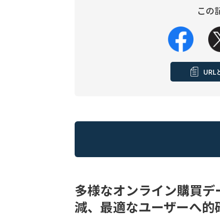
この
UR
多様なオンライン購買デ
減、最適なユーザーへ的