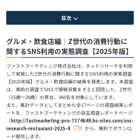
目次
グルメ・飲食店編│Z世代の消費行動に
関するSNS利用の実態調査【2025年版】
ファストマーケティング株式会社は、ネットリサーチを利用
して実施したZ世代の消費行動に関するSNS利用の実態調査
【2025年版】グルメ・飲食店編の結果を発表します。本調査
は、事前の調査でSNSで情報収集をすると回答した、Z世代
（15歳〜29歳）の男女、360名を対象にしています。
また、集計データとしてまとめた全17ページの調査結果レポ
ートを、ファストマーケティングの自主調査レポートページ
（
http://fastmarketing-pro-7374649.hs-sites.com/sns-
research-restaurant-2025-4
）から、無料でダウンロ
ード提供します。