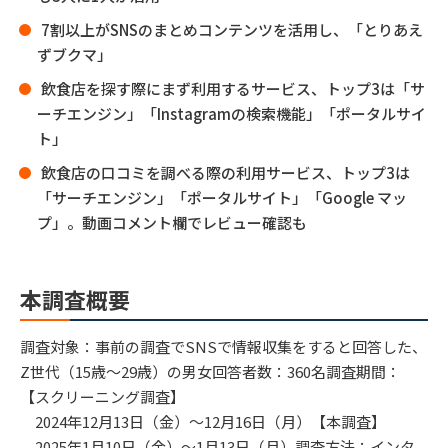
7割以上がSNSのまとめコンテンツを活用し、「とりあえ
ずブクマ」
飲食店を探す際にまず利用するサービス、トップ3は「サ
ーチエンジン」「Instagramの検索機能」「ポータルサイ
ト」
飲食店の口コミを調べる際の利用サービス、トップ3は
「サーチエンジン」「ポータルサイト」「Google マッ
プ」。動画コメント欄でレビュー確認も
本調査概要
調査対象：事前の調査でSNSで情報収集をすると回答した、
Z世代（15歳〜29歳）の男女回答者数：360名調査期間：
【スクリーニング調査】
2024年12月13日（金）～12月16日（月）【本調査】
2025年1月10日（金）～1月13日（月）調査方法：インタ