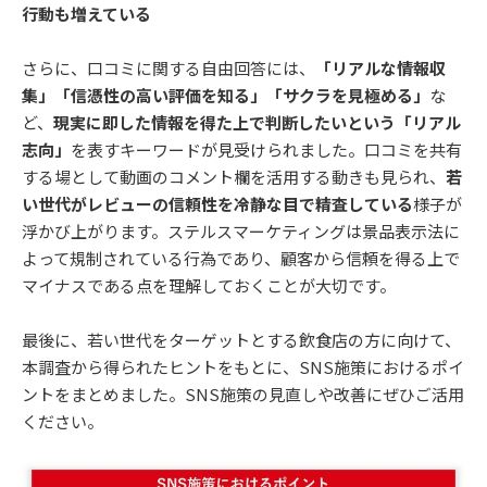
行動も増えている
さらに、口コミに関する自由回答には、
「リアルな情報収
集」「信憑性の高い評価を知る」「サクラを見極める」
な
ど、
現実に即した情報を得た上で判断したいという「リアル
志向」
を表すキーワードが見受けられました。口コミを共有
する場として動画のコメント欄を活用する動きも見られ、
若
い世代がレビューの信頼性を冷静な目で精査している
様子が
浮かび上がります。ステルスマーケティングは景品表示法に
よって規制されている行為であり、顧客から信頼を得る上で
マイナスである点を理解しておくことが大切です。
最後に、若い世代をターゲットとする飲食店の方に向けて、
本調査から得られたヒントをもとに、SNS施策におけるポイ
ントをまとめました。SNS施策の見直しや改善にぜひご活用
ください。