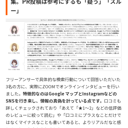
集。PR投稿は参考にするも「疑う」「スル
ー」
フリーアンサーで具体的な検索行動について回答いただいた
3名の方に、実際にZOOMでオンラインインタビューを行い
ました。
特徴的なのはGoogle マップとInstagramなどの
SNSを行き来し、情報の真偽を計っている点です。
口コミも
詳しくチェックされており「あえて「★1〜2」などの低評価
のレビューに絞って読む」や「口コミにプラスなことだけで
はなくマイナスなことも書いてあると、よりリアルだなと感