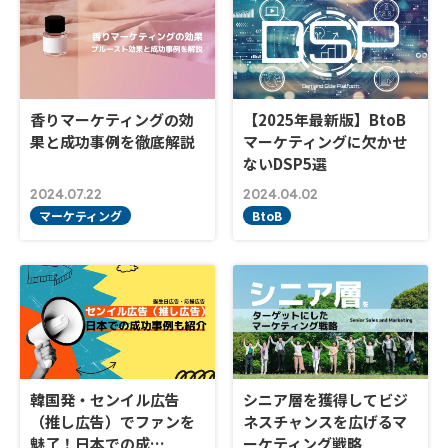
香りマーケティングの効
【2025年最新版】BtoB
果と成功事例を徹底解説
マーケティングに欠かせ
ないDSP5選
2024.07.22
2024.04.02
マーケティング
BtoB
韓国発・センイル広告
シニア層を獲得してビジ
（推し広告）でファンを
ネスチャンスを広げるマ
魅了！日本での成…
ーケティング戦略