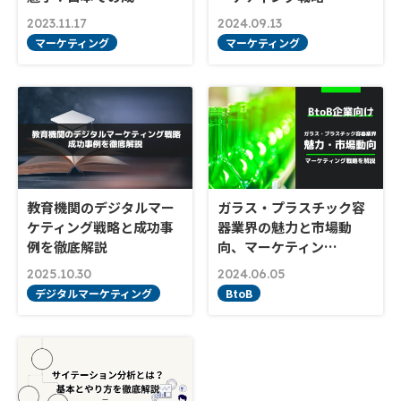
2023.11.17
2024.09.13
マーケティング
マーケティング
教育機関のデジタルマー
ガラス・プラスチック容
ケティング戦略と成功事
器業界の魅力と市場動
例を徹底解説
向、マーケティン…
2025.10.30
2024.06.05
デジタルマーケティング
BtoB