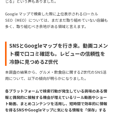
じる」という声もありました。
Google マップで検索した際に上位表示されるローカル
SEO（MEO）については、まだまだ取り組めていない店舗も
多く、取り組むべき余地がある領域と言えます。
SNSとGoogleマップを行き来。動画コメン
ト欄で口コミ確認も。レビューの信頼性を
冷静に見つめるZ世代
本調査の結果から、グルメ・飲食店に関するZ世代のSNS活
用について、以下の傾向が明らかになりました。
各プラットフォームで検索行動が発生している興味のある情
報と偶発的に接触する機会が増えているリール動画やショー
ト動画、まとめコンテンツを活用し、短時間で効率的に情報
を得るSNSやGoogleマップに気になる情報を「保存」する