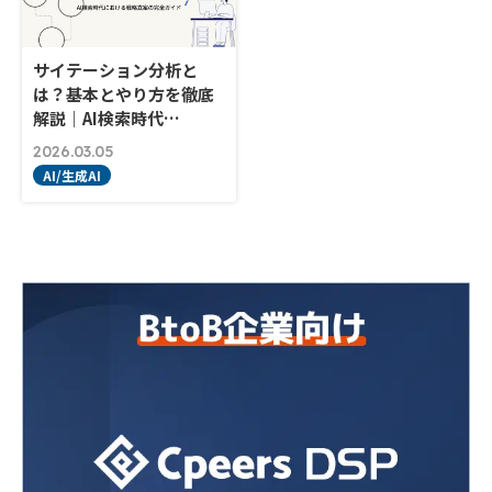
サイテーション分析と
は？基本とやり方を徹底
解説｜AI検索時代…
2026.03.05
AI/生成AI