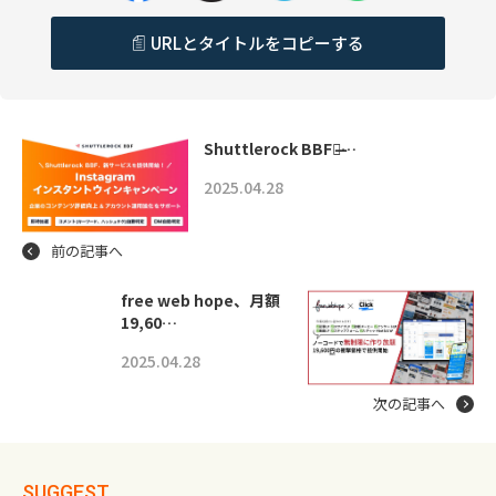
URLとタイトルをコピーする
Shuttlerock BBF、̶…
2025.04.28
前の記事へ
free web hope、月額
19,60…
2025.04.28
次の記事へ
SUGGEST