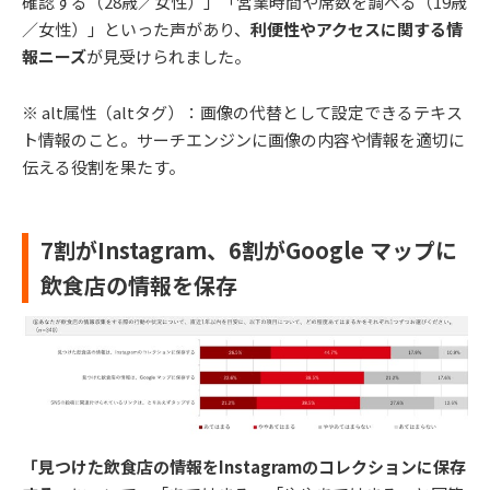
確認する（28歳／女性）」「営業時間や席数を調べる（19歳
／女性）」といった声があり、
利便性やアクセスに関する情
報ニーズ
が見受けられました。
※ alt属性（altタグ）：画像の代替として設定できるテキス
ト情報のこと。サーチエンジンに画像の内容や情報を適切に
伝える役割を果たす。
7割がInstagram、6割がGoogle マップに
飲食店の情報を保存
「見つけた飲食店の情報をInstagramのコレクションに保存