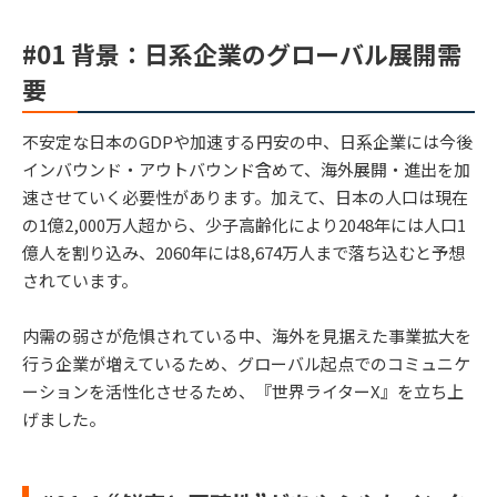
#0
1 背景：
日系企業のグローバル展開需
要
不安定な日本のGDPや加速する円安の中、日系企業には今後
インバウンド・アウトバウンド含めて、海外展開・進出を加
速させていく必要性があります。加えて、日本の人口は現在
の1億2,000万人超から、少子高齢化により2048年には人口1
億人を割り込み、2060年には8,674万人まで落ち込むと予想
されています。
内需の弱さが危惧されている中、海外を見据えた事業拡大を
行う企業が増えているため、グローバル起点でのコミュニケ
ーションを活性化させるため、『世界ライターX』を立ち上
げました。