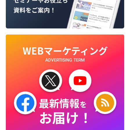
WEBマーケティング
ADVERTISING TERM
最新情報
を
お届け！