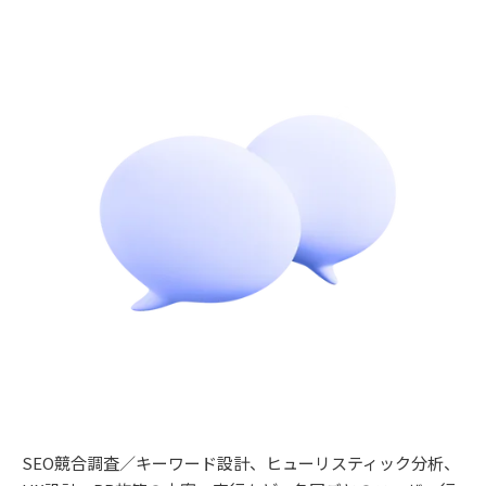
SEO競合調査／キーワード設計、ヒューリスティック分析、