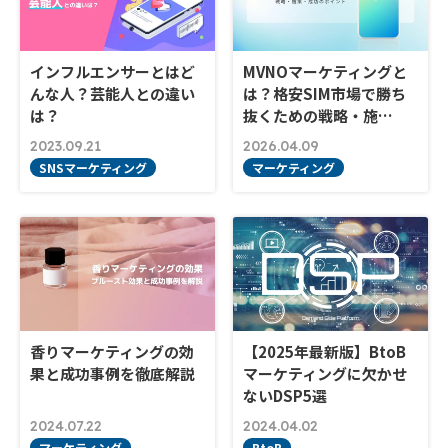
インフルエンサーとはど
MVNOマーケティングと
んな人？芸能人との違い
は？格安SIM市場で勝ち
は？
抜くための戦略・施…
2023.09.21
2026.04.09
SNSマーケティング
マーケティング
香りマーケティングの効
【2025年最新版】BtoB
果と成功事例を徹底解説
マーケティングに欠かせ
ないDSP5選
2024.07.22
2024.04.02
マーケティング
BtoB