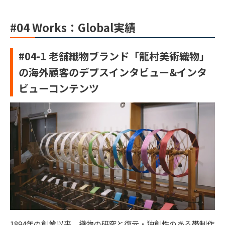
#04
Works：Global
実績
#04-1 老舗織物ブランド「龍村美術織物」
の海外顧客のデプスインタビュー&インタ
ビューコンテンツ
1894年の創業以来、織物の研究と復元・独創性のある帯制作