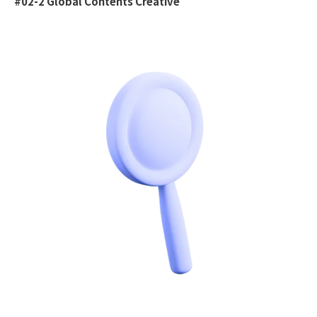
#02-2 Global Contents Creative