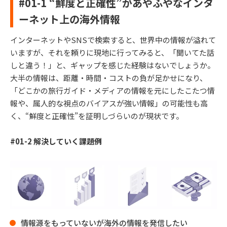
#0
1-1
“鮮度と正確性”があやふやなインタ
ーネット上の海外情報
インターネットやSNSで検索すると、世界中の情報が溢れて
いますが、それを頼りに現地に行ってみると、「聞いてた話
しと違う！」と、ギャップを感じた経験はないでしょうか。
大半の情報は、距離・時間・コストの負が足かせになり、
「どこかの旅行ガイド・メディアの情報を元にしたこたつ情
報や、属人的な視点のバイアスが強い情報」の可能性も高
く、“鮮度と正確性”を証明しづらいのが現状です。
#01-2 解決していく課題例
情報源をもっていないが海外の情報を発信したい