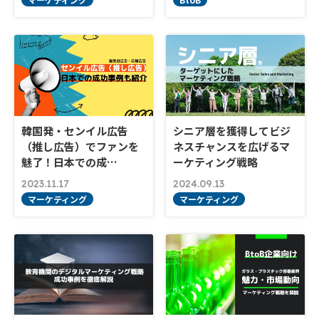
韓国発・センイル広告
シニア層を獲得してビジ
（推し広告）でファンを
ネスチャンスを広げるマ
魅了！日本での成…
ーケティング戦略
2023.11.17
2024.09.13
マーケティング
マーケティング