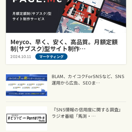
Meyco、早く、安く、高品質。月額定額
制(サブスク)型サイト制作…
2024.10.11
マーケティング
BLAM、カイコクforSNSなど、SNS
運用から広告、SEOま…
『SNS情報の信用度に関する調査』
ラジオ番組「馬渕・…