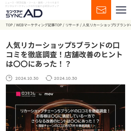
ニュース・WEB広告・ツール・事例・ノウハウまで
デジタルマーケティングの今を届けるWEBメディア
TOP
WEBマーケティング記事TOP
リサーチ
人気リカーショップ5ブラン
人気リカーショップ5ブランドの口
コミを徹底調査！店舗改善のヒント
は〇〇にあった！？
2024.10.30
2024.10.30