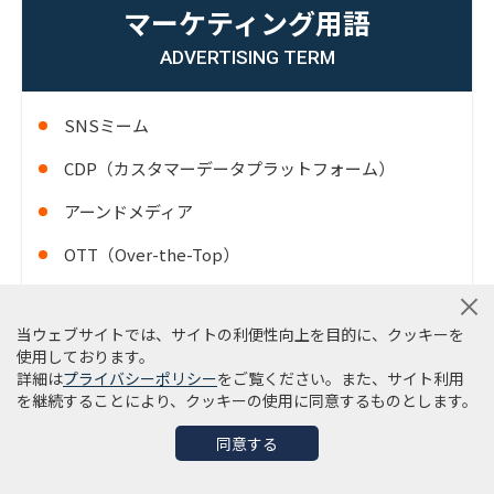
マーケティング用語
ADVERTISING TERM
SNSミーム
CDP（カスタマーデータプラットフォーム）
アーンドメディア
OTT（Over-the-Top）
コネクテッドテレビ（CTV）
当ウェブサイトでは、サイトの利便性向上を目的に、クッキーを
アクイジション
使用しております。
詳細は
プライバシーポリシー
をご覧ください。また、サイト利用
OMO
を継続することにより、クッキーの使用に同意するものとします。
MA（マーケティングオートメーション）
同意する
AI（人工知能）