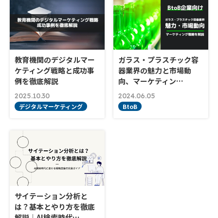
教育機関のデジタルマー
ガラス・プラスチック容
ケティング戦略と成功事
器業界の魅力と市場動
例を徹底解説
向、マーケティン…
2025.10.30
2024.06.05
デジタルマーケティング
BtoB
サイテーション分析と
は？基本とやり方を徹底
解説｜AI検索時代…