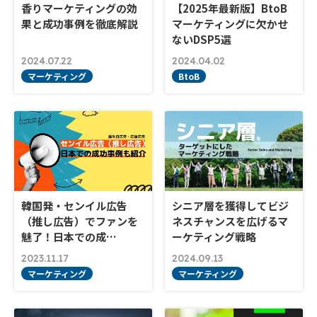
香りマーケティングの効
【2025年最新版】BtoB
果と成功事例を徹底解説
マーケティングに欠かせ
ないDSP5選
2024.07.22
2024.04.02
マーケティング
BtoB
韓国発・センイル広告
シニア層を獲得してビジ
（推し広告）でファンを
ネスチャンスを広げるマ
魅了！日本での成…
ーケティング戦略
2023.11.17
2024.09.13
マーケティング
マーケティング