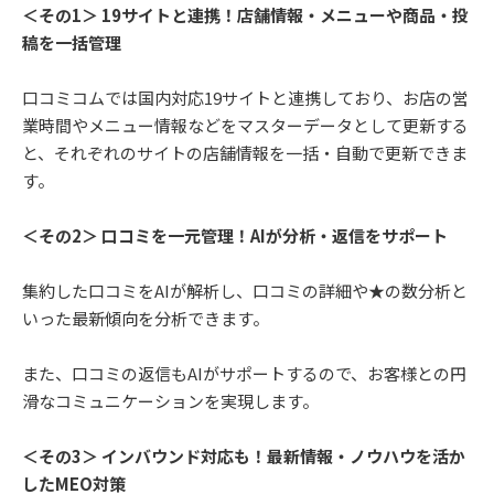
＜その1＞ 19サイトと連携！店舗情報・メニューや商品・投
稿を一括管理
口コミコムでは国内対応19サイトと連携しており、お店の営
業時間やメニュー情報などをマスターデータとして更新する
と、それぞれのサイトの店舗情報を一括・自動で更新できま
す。
＜その2＞ 口コミを一元管理！AIが分析・返信をサポート
集約した口コミをAIが解析し、口コミの詳細や★の数分析と
いった最新傾向を分析できます。
また、口コミの返信もAIがサポートするので、お客様との円
滑なコミュニケーションを実現します。
＜その3＞ インバウンド対応も！最新情報・ノウハウを活か
したMEO対策