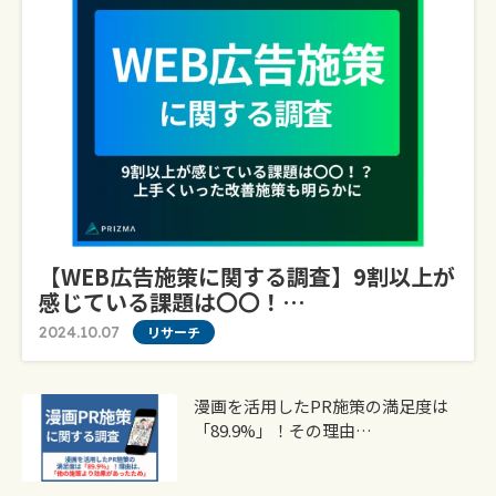
【WEB広告施策に関する調査】9割以上が
感じている課題は〇〇！…
2024.10.07
リサーチ
漫画を活用したPR施策の満足度は
「89.9%」！その理由…