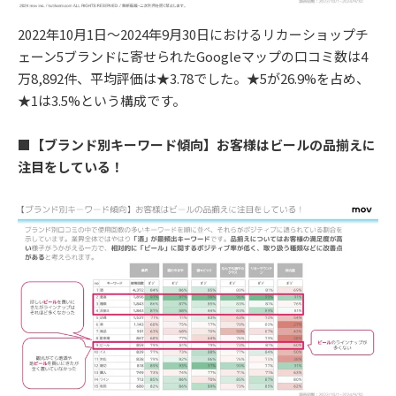
2022年10月1日〜2024年9月30日におけるリカーショップチ
ェーン5ブランドに寄せられたGoogleマップの口コミ数は4
万8,892件、平均評価は★3.78でした。★5が26.9%を占め、
★1は3.5%という構成です。
■
【ブランド別キーワード傾向】お客様はビールの品揃えに
注目をしている！