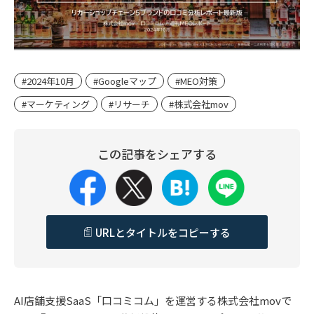
#2024年10月
#Googleマップ
#MEO対策
#マーケティング
#リサーチ
#株式会社mov
この記事をシェアする
URLとタイトルをコピーする
AI店舗支援SaaS「口コミコム」を運営する株式会社movで