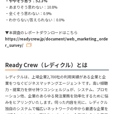
・ややそう思う：52.3%
・あまりそう思わない：10.8%
・全くそう思わない：0.9%
・わからない/答えられない：0.0%
▼本調査のレポートダウンロードはこちら
https://readycrew.jp/document/web_marketing_orde
r_survey/
Ready Crew（レディクル）とは
レディクルは、上場企業2,700社の利用実績がある企業と企
業をつなぐビジネスマッチングエージェントです。高い傾聴
力・提案力を併せ持つコンシェルジュが、システム、プロモ
ーション他、企業のあらゆる発注業務を効率化するために悩
みをヒアリングいたします。伺った内容を元に、レディクル
独自のシステムで幅広いネットワークの中から最適な企業を