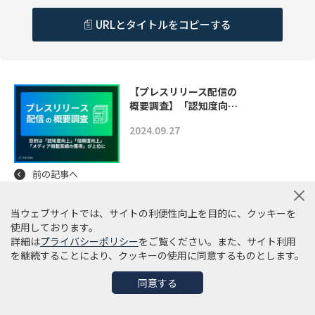
URLとタイトルをコピーする
【プレスリリース配信の
概要調査】「認知度向…
2024.09.27
前の記事へ
株式会社Sales
当ウェブサイトでは、サイトの利便性向上を目的に、クッキーを
Marker、商談成約…
使用しております。
詳細は
プライバシーポリシー
をご覧ください。また、サイト利用
2024.09.27
を継続することにより、クッキーの使用に同意するものとします。
次の記事へ
同意する