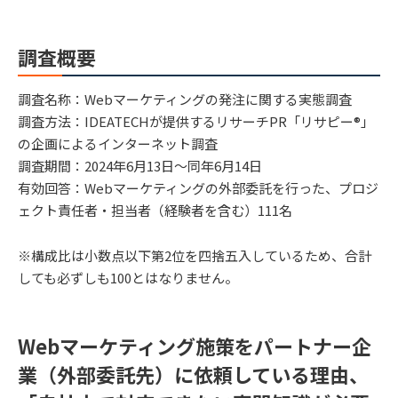
調査概要
調査名称：Webマーケティングの発注に関する実態調査
調査方法：IDEATECHが提供するリサーチPR「リサピー®︎」
の企画によるインターネット調査
調査期間：2024年6月13日〜同年6月14日
有効回答：Webマーケティングの外部委託を行った、プロジ
ェクト責任者・担当者（経験者を含む）111名
※構成比は小数点以下第2位を四捨五入しているため、合計
しても必ずしも100とはなりません。
Webマーケティング施策をパートナー企
業（外部委託先）に依頼している理由、