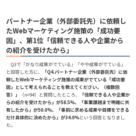
パートナー企業（外部委託先）に依頼し
たWebマーケティング施策の「成功要
因」、第1位「信頼できる人や企業から
の紹介を受けたから」
Q3で「かなり成果がでている」「やや成果がでている」
と回答した方に、
「Q4.パートナー企業（外部委託先）に依
頼したWebマーケティング施策の成果がでている「成功要
因」として考えられることを教えてください。（複数回
答）」
（n=94）と質問したところ、
「信頼できる人や企業か
らの紹介を受けたから」が58.5%、「事業課題まで明確に共
有したから」が50.0%、「事前に求める成果や目標をできる
だけ具体的に決めたから」が34.0%
という回答となりまし
た。