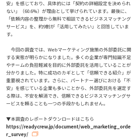
安」を感じており、具体的には「契約の詳細設定を決められ
ない」（60.6%）が理由として挙げられています。最後に、
「依頼内容の整理から無料で相談できるビジネスマッチング
サービス」を、約9割が「活用してみたい」と回答していま
す。
今回の調査では、Webマーケティング施策の外部委託に関
する実態が明らかになりました。多くの企業が専門知識不足
やチームの負担軽減を目的に外部委託を活用していることが
分かりました。特に成功のカギとして「信頼できる紹介」が
重要視されています。さらに、パートナー選びにおける「不
安」を感じている企業も多いことから、外部委託先を選定す
る際は、不安を解消でき、信頼できるビジネスマッチングサ
ービスを頼ることも一つの手段かもしれません。
▼本調査のレポートダウンロードはこちら
https://readycrew.jp/document/web_marketing_orde
r_survey/