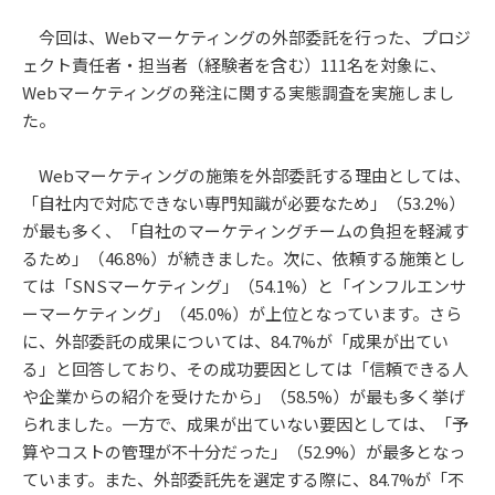
今回は、Webマーケティングの外部委託を行った、プロジ
ェクト責任者・担当者（経験者を含む）111名を対象に、
Webマーケティングの発注に関する実態調査を実施しまし
た。
Webマーケティングの施策を外部委託する理由としては、
「自社内で対応できない専門知識が必要なため」（53.2%）
が最も多く、「自社のマーケティングチームの負担を軽減す
るため」（46.8%）が続きました。次に、依頼する施策とし
ては「SNSマーケティング」（54.1%）と「インフルエンサ
ーマーケティング」（45.0%）が上位となっています。さら
に、外部委託の成果については、84.7%が「成果が出てい
る」と回答しており、その成功要因としては「信頼できる人
や企業からの紹介を受けたから」（58.5%）が最も多く挙げ
られました。一方で、成果が出ていない要因としては、「予
算やコストの管理が不十分だった」（52.9%）が最多となっ
ています。また、外部委託先を選定する際に、84.7%が「不