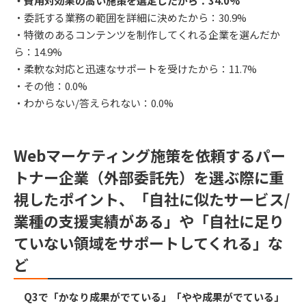
・費用対効果の高い施策を選定したから：34.0%
・委託する業務の範囲を詳細に決めたから：30.9%
・特徴のあるコンテンツを制作してくれる企業を選んだか
ら：14.9%
・柔軟な対応と迅速なサポートを受けたから：11.7%
・その他：0.0%
・わからない/答えられない：0.0%
Webマーケティング施策を依頼するパー
トナー企業（外部委託先）を選ぶ際に重
視したポイント、「自社に似たサービス/
業種の支援実績がある」や「自社に足り
ていない領域をサポートしてくれる」な
ど
Q3で「かなり成果がでている」「やや成果がでている」