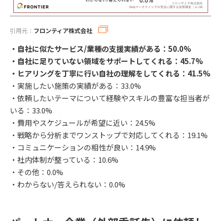
引用元：
フロンティア株式会社
・自社に似たサービス/業種の支援実績がある：50.0%
・自社に足りていない領域をサポートしてくれる：45.7%
・ヒアリングを丁寧に行い自社の理解をしてくれる：41.5%
・実施したい施策の実績がある：33.0%
・依頼したいテーマについて経験やスキルの豊富な担当者が
いる：33.0%
・費用やスケジュールが希望に近い：24.5%
・戦略から分析までワンストップで対応してくれる：19.1%
・コミュニケーションの相性が良い：14.9%
・社内体制が整っている：10.6%
・その他：0.0%
・わからない/答えられない：0.0%