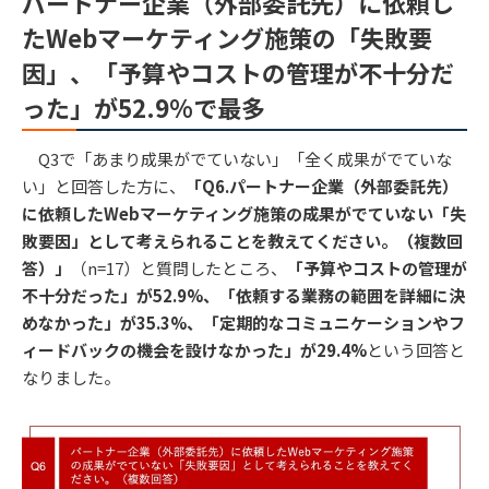
パートナー企業（外部委託先）に依頼し
たWebマーケティング施策の「失敗要
因」、「予算やコストの管理が不十分だ
った」が52.9%で最多
Q3で「あまり成果がでていない」「全く成果がでていな
い」と回答した方に、
「Q6.パートナー企業（外部委託先）
に依頼したWebマーケティング施策の成果がでていない「失
敗要因」として考えられることを教えてください。（複数回
答）」
（n=17）と質問したところ、
「予算やコストの管理が
不十分だった」が52.9%、「依頼する業務の範囲を詳細に決
めなかった」が35.3%、「定期的なコミュニケーションやフ
ィードバックの機会を設けなかった」が29.4%
という回答と
なりました。