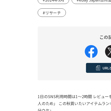
#リサーチ
この
UR
1日のSNS利用時間は1～2時間 レビ
人のため」 この秋買いたいアイテムラン
分ウケ」