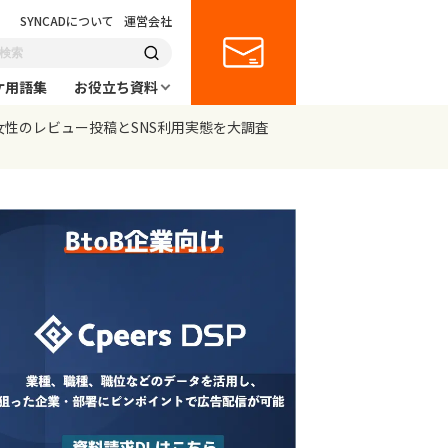
SYNCADについて
運営会社
ケ用語集
お役立ち資料
女性のレビュー投稿とSNS利用実態を大調査