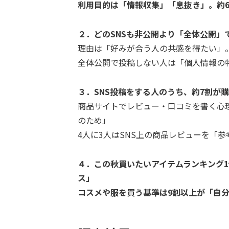
利用目的は「情報収集」「息抜き」。約
２．どのSNSも非公開より「全体公開」
理由は「好みが合う人の共感を得たい」。
全体公開で投稿しない人は「個人情報の
３．SNS投稿をする人のうち、約7割が
商品サイトでレビュー・口コミを書く心
のため」
4人に3人はSNS上の商品レビューを「参
４．この秋買いたいアイテムランキング1
ス」
コスメや服を買う基準は9割以上が「自