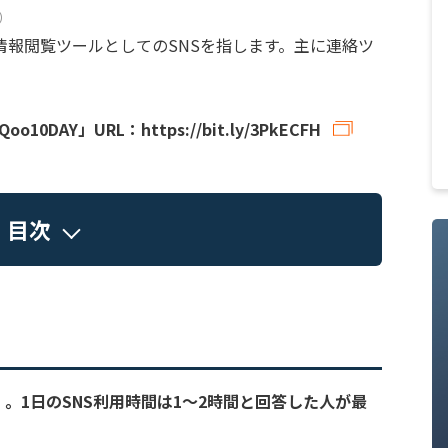
）
情報閲覧ツールとしてのSNSを指します。主に連絡ツ
o10DAY」URL：
https://bit.ly/3PkECFH
目次
am」。1日のSNS利用時間は1～2時間と回答した人が最