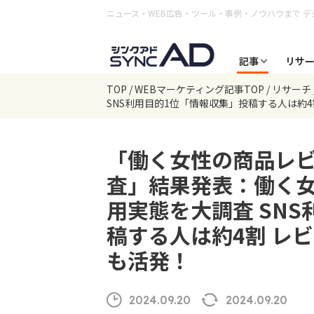
ニュース・WEB広告・ツール・事例・ノウハウまで
デ
記事
リサ
TOP
WEBマーケティング記事TOP
リサーチ
SNS利用目的1位「情報収集」投稿する人は約4
「働く女性の商品レビ
査」結果発表：働く女
用実態を大調査 SN
稿する人は約4割 レ
も活発！
2024.09.20
2024.09.20