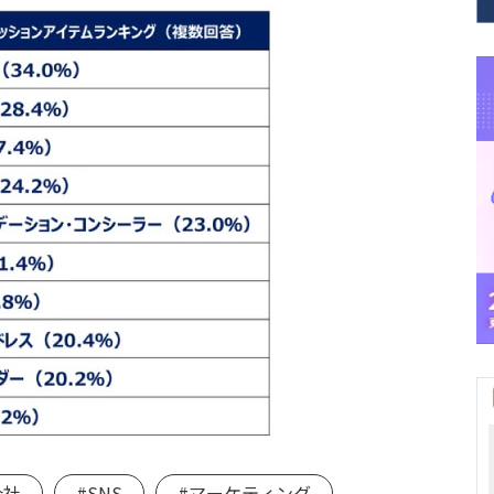
会社
#SNS
#マーケティング