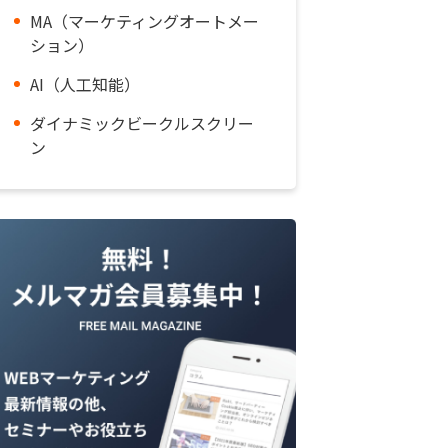
MA（マーケティングオートメー
ション）
AI（人工知能）
ダイナミックビークルスクリー
ン