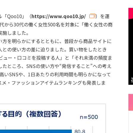
Qoo10」（
https://www.qoo10.jp/
）を運
の20代から30代の働く女性500名を対象に「働く女性の商
実施しました。
い方を明らかにするとともに、普段から商品サイトに
人との使い方の差に迫りました。買い物をしたとき
レビュー・口コミを投稿する人」と「それ未満の頻度ま
たところ、SNSの使い方や“発信すること”への考え
高いSNSや、1日あたりの利用時間も明らかになって
スメ・ファッションアイテムランキングも発表しま