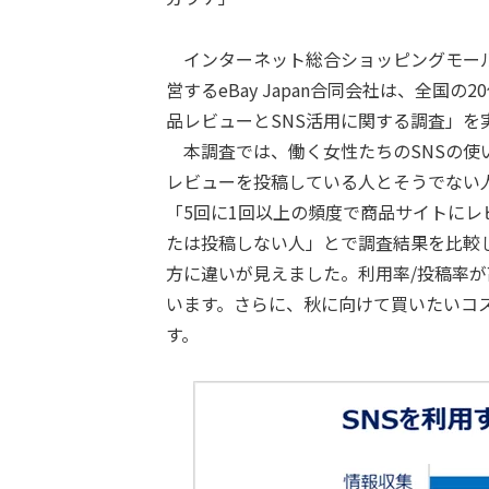
インターネット総合ショッピングモール「
営するeBay Japan合同会社は、全国
品レビューとSNS活用に関する調査」を
本調査では、働く女性たちのSNSの使
レビューを投稿している人とそうでない
「5回に1回以上の頻度で商品サイトに
たは投稿しない人」とで調査結果を比較し
方に違いが見えました。利用率/投稿率が
います。さらに、秋に向けて買いたいコ
す。