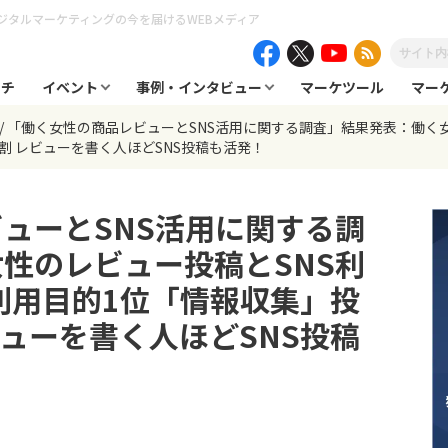
ジタルマーケティングの今を届けるWEBメディア
ーチ
イベント
事例・インタビュー
マーケツール
マー
「働く女性の商品レビューとSNS活用に関する調査」結果発表：働く
割 レビューを書く人ほどSNS投稿も活発！
ューとSNS活用に関する調
性のレビュー投稿とSNS利
S利用目的1位「情報収集」投
ビューを書く人ほどSNS投稿