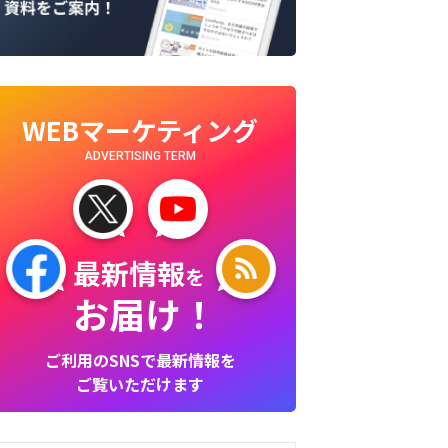
WEBマーケティング
ADVERTISING TERM
最新情報
を
お届け！
ご利用のSNSで最新情報を
ご覧いただけます