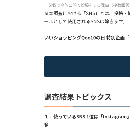
SNSで全体公開で投稿をする理由（複数回答
※本調査における「SNS」とは、投稿・
ールとして使用されるSNSは除きます。
いいショッピングQoo10の日 特別企画「Qo
調査結果トピックス
１．使っているSNS 1位は「Instagr
多