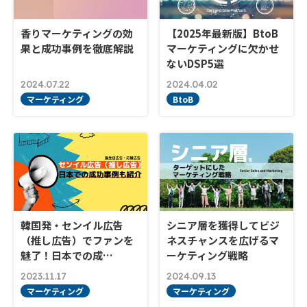
香りマーケティングの効
【2025年最新版】BtoB
果と成功事例を徹底解説
マーケティングに欠かせ
ないDSP5選
2024.07.22
2024.04.02
マーケティング
BtoB
韓国発・センイル広告
シニア層を獲得してビジ
（推し広告）でファンを
ネスチャンスを広げるマ
魅了！日本での成…
ーケティング戦略
2023.11.17
2024.09.13
マーケティング
マーケティング