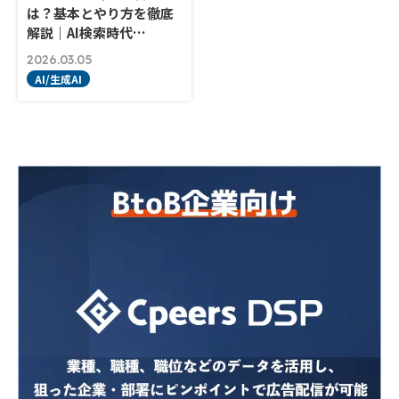
は？基本とやり方を徹底
解説｜AI検索時代…
2026.03.05
AI/生成AI