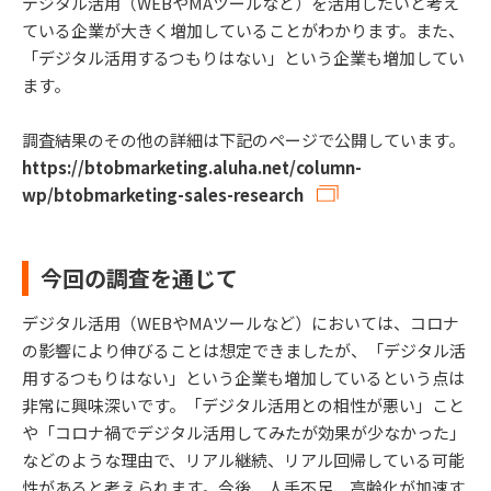
デジタル活用（WEBやMAツールなど）を活用したいと考え
ている企業が大きく増加していることがわかります。また、
「デジタル活用するつもりはない」という企業も増加してい
ます。
調査結果のその他の詳細は下記のページで公開しています。
https://btobmarketing.aluha.net/column-
wp/btobmarketing-sales-research
今回の調査を通じて
デジタル活用（WEBやMAツールなど）においては、コロナ
の影響により伸びることは想定できましたが、「デジタル活
用するつもりはない」という企業も増加しているという点は
非常に興味深いです。「デジタル活用との相性が悪い」こと
や「コロナ禍でデジタル活用してみたが効果が少なかった」
などのような理由で、リアル継続、リアル回帰している可能
性があると考えられます。今後、人手不足、高齢化が加速す