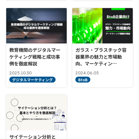
教育機関のデジタルマー
ガラス・プラスチック容
ケティング戦略と成功事
器業界の魅力と市場動
例を徹底解説
向、マーケティン…
2025.10.30
2024.06.05
デジタルマーケティング
BtoB
サイテーション分析と