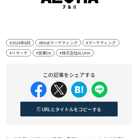
#2024年8月
#BtoBマーケティング
#マーケティング
#リサーチ
#営業DX
#株式会社ALUHA
この記事をシェアする
URLとタイトルをコピーする