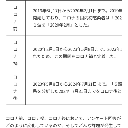
コ
2019年6月17日から2020年2月1日まで。201
ロ
開始しており、コロナの国内初感染者は「 2020
ナ
１波を「2020年2月」とした。
前
コ
ロ
2020年2月1日から2023年5月8日まで。2023
ナ
れたため、この期間をコロナ禍と定義した。
禍
コ
ロ
2023年5月8日から2024年7月31日まで。「
ナ
果を分析した2024年7月31日までをコロナ後とし
後
コロナ前、コロナ禍、コロナ後において、アンケート回答が
どのように変化しているのか、そしてどんな課題が発生して