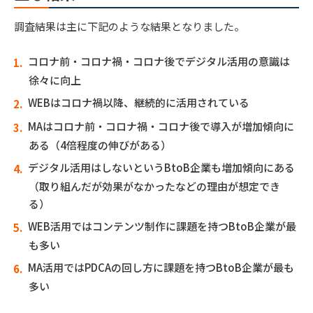
調査結果は主に下記のような結果となりました。
コロナ前・コロナ禍・コロナ後でデジタル活用の意識は
徐々に向上
WEBはコロナ禍以降、継続的に活用されている
MAはコロナ前・コロナ禍・コロナ後で導入が増加傾向に
ある（4倍程度の伸びがある）
デジタル活用はしないというBtoB企業も増加傾向にある
（取り組んだが効果がなかったなどの理由が想定でき
る）
WEB活用ではコンテンツ制作に課題を持つBtoB企業が最
も多い
MA活用ではPDCAの回し方に課題を持つBtoB企業が最も
多い