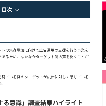
目次
ントの集客増加に向けて広告運用の支援を行う事業を
であるため、なかなかターゲット側の声を聞くことが
を見ている側のターゲットが広告に対して感じている
た。
する意識」調査結果ハイライト