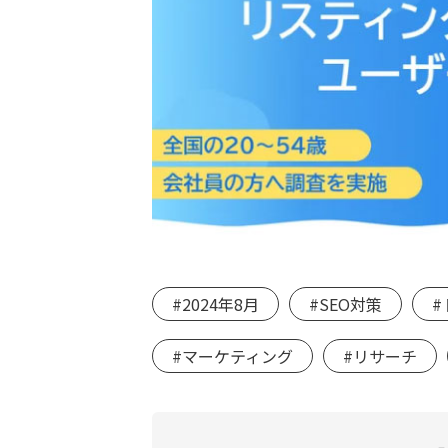
#2024年8月
#SEO対策
#
#マーケティング
#リサーチ