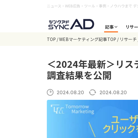
ニュース・WEB広告・ツール・事例・ノウハウまで
デ
記事
リサ
TOP
WEBマーケティング記事TOP
リサーチ
＜2024年最新＞リ
調査結果を公開
2024.08.20
2024.08.20