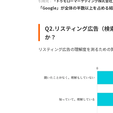
引用元：
「トゥモローマーケティング株式会社
「Google」が全体の半数以上を占める
Q2.リスティング広告（
か？
リスティング広告の理解度を測るための