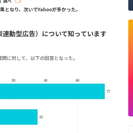
」調べ
結果となり、次いでYahooが多かった。
検索連動型広告）について知っています
質問に対して、以下の回答となった。