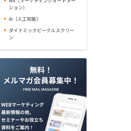
MA（マーケティングオートメー
ション）
AI（人工知能）
ダイナミックビークルスクリー
ン