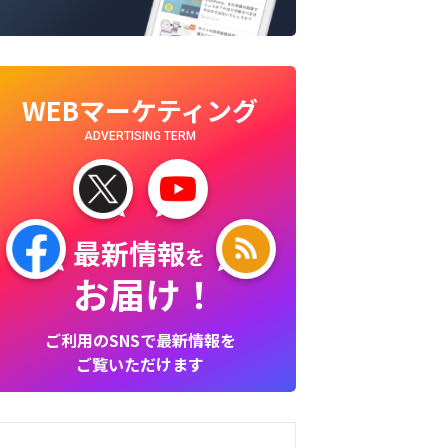
WEBマーケティング
ADVERTISING TERM
最新情報
を
お届け！
ご利用のSNSで最新情報を
ご覧いただけます