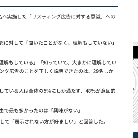
80名へ実施した「リスティング広告に対する意識」への
問に対して「聞いたことがなく、理解もしていない」
理解もしている」「知っていて、大まかに理解してい
ィング広告のことを正しく説明できたのは、29名しか
している人は全体の5％にしか満たず、48％が意図的
由で最も多かったのは「興味がない」
対して「表示されない方が好ましい」と回答した。