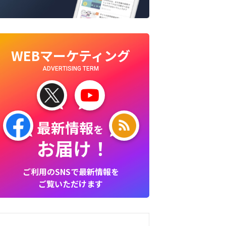
WEBマーケティング
ADVERTISING TERM
最新情報
を
お届け！
ご利用のSNSで最新情報を
ご覧いただけます