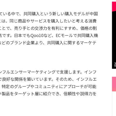
している中で、共同購入という新しい購入モデルが中国
とは、同じ商品やサービスを購入したいと考える消費
ことで、売り手との交渉力を有利にすすめ、価格の割
です。日本でもQoo10など、ECモールで共同購入機
などのブランド企業より、共同購入に関するマーケテ
ンフルエンサーマーケティングで支援します。インフ
で良好な関係を築いています。そのため、インフルエ
、特定のグループやコミュニティにアプローチが可能
や製品をターゲット層に紹介でき、信頼性や説得力を