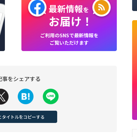
最新情報
を
お届け！
ご利用のSNSで最新情報を
ご覧いただけます
記事をシェアする
Lとタイトルをコピーする