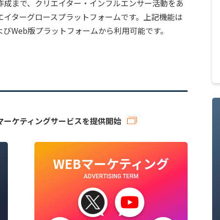
作成まで、クリエイター・インフルエンサー活動をあ
エイターグロースプラットフォームです。上記機能は
d）およびWeb版プラットフォームから利用可能です。
マーケティングサービスを提供開始
WEBマーケティング
ADVERTISING TERM