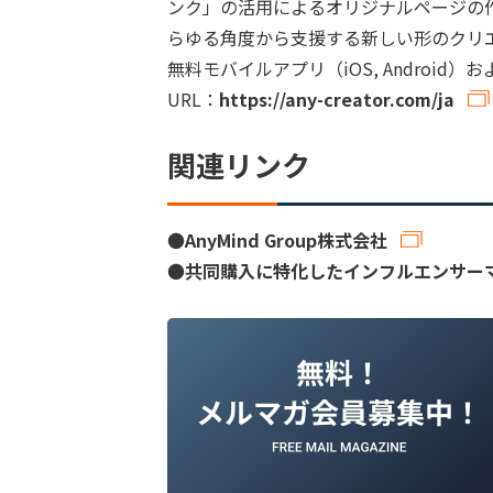
ンク」の活用によるオリジナルページの
らゆる角度から支援する新しい形のクリ
無料モバイルアプリ（iOS, Androi
URL：
https://any-creator.com/ja
関連リンク
●
AnyMind Group株式会社
●
共同購入に特化したインフルエンサー