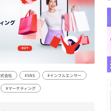
p株式会社
#SNS
#インフルエンサー
#マーケティング