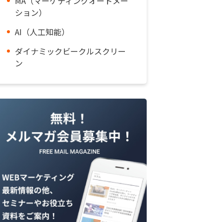
MA（マーケティングオートメー
ション）
AI（人工知能）
ダイナミックビークルスクリー
ン