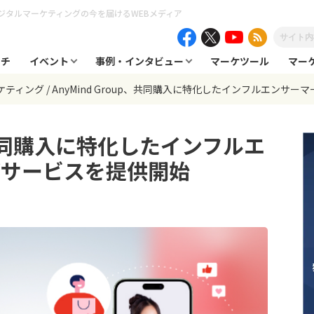
ジタルマーケティングの今を届けるWEBメディア
ーチ
イベント
事例・インタビュー
マーケツール
マー
ーケティング
AnyMind Group、共同購入に特化したインフルエンサ
p、共同購入に特化したインフルエ
グサービスを提供開始