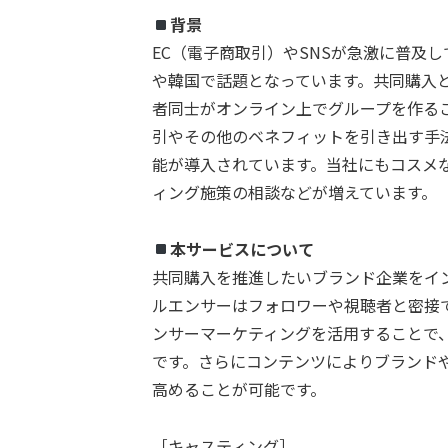
背景
EC（電子商取引）やSNSが急激に普及
や韓国で話題となっています。共同購入
者同士がオンライン上でグループを作る
引やその他のベネフィットを引き出す手法
能が導入されています。当社にもコスメ
ィング施策の相談などが増えています。
本サービスについて
共同購入を推進したいブランド企業をイ
ルエンサーはフォロワーや視聴者と密接
ンサーマーケティングを活用することで
です。さらにコンテンツによりブランド
高めることが可能です。
［キャスティング］