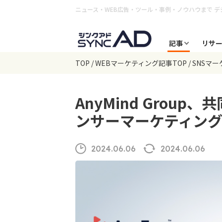
ニュース・WEB広告・ツール・事例・ノウハウまで
デ
記事
リサ
TOP
WEBマーケティング記事TOP
SNSマ
AnyMind Grou
ンサーマーケティン
2024.06.06
2024.06.06