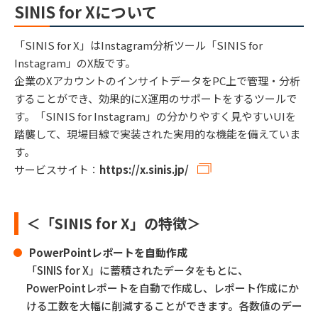
SINIS for Xについて
「SINIS for X」はInstagram分析ツール「SINIS for
Instagram」のX版です。
企業のXアカウントのインサイトデータをPC上で管理・分析
することができ、効果的にX運用のサポートをするツールで
す。「SINIS for Instagram」の分かりやすく見やすいUIを
踏襲して、現場目線で実装された実用的な機能を備えていま
す。
サービスサイト：
https://x.sinis.jp/
＜「SINIS for X」の特徴＞
PowerPointレポートを自動作成
「SINIS for X」に蓄積されたデータをもとに、
PowerPointレポートを自動で作成し、レポート作成にか
ける工数を大幅に削減することができます。各数値のデー