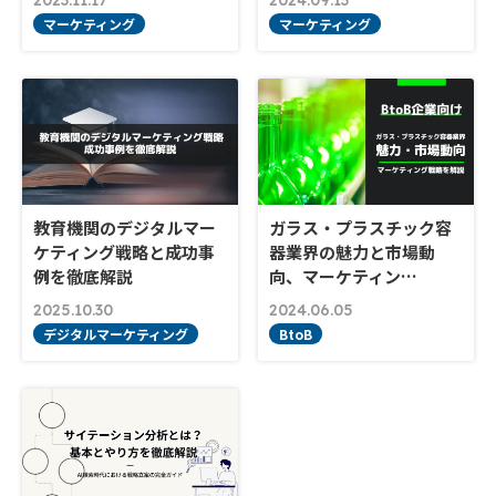
2023.11.17
2024.09.13
マーケティング
マーケティング
教育機関のデジタルマー
ガラス・プラスチック容
ケティング戦略と成功事
器業界の魅力と市場動
例を徹底解説
向、マーケティン…
2025.10.30
2024.06.05
デジタルマーケティング
BtoB