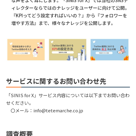
な声をよく耳にします。「SINIS for X」では当社のSNSデ
ィレクターならではのナレッジをユーザーに向けて公開。
『KPIってどう設定すればいいの？』から『フォロワーを
増やす方法』まで、様々なナレッジを公開します。
サービスに関するお問い合わせ先
「SINIS for X」サービス内容については以下までお問い合わ
せください。
〇メール：info@tetemarche.co.jp
調査概要