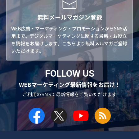
無料メールマガジン登録
WEB広告・マーケティング・プロモーションからSNS活
用まで。デジタルマーケティングに関する最新・お役立
ち情報をお届けします。こちらより無料メルマガご登録
いただけます。
FOLLOW US
WEBマーケティング最新情報をお届け！
ご利用のSNSで
最新情報をご覧いただけます