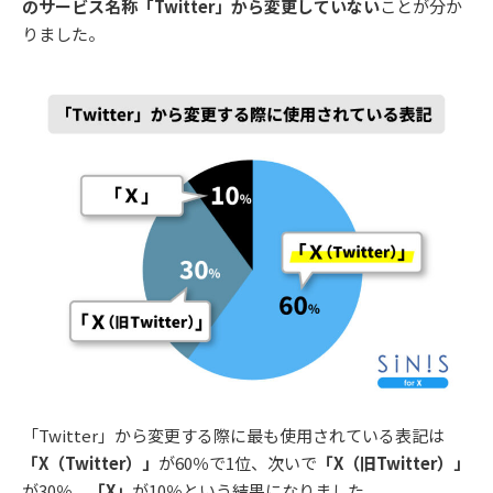
のサービス名称「Twitter」から変更していない
ことが分か
りました。
「Twitter」から変更する際に最も使用されている表記は
「X（Twitter）」
が60％で1位、次いで
「X（旧Twitter）」
が30％、
「X」
が10％という結果になりました。