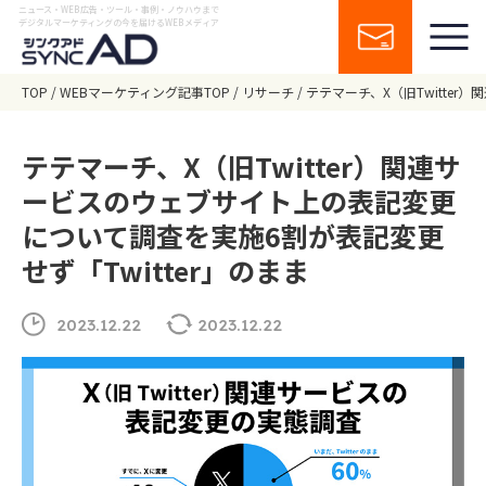
ニュース・WEB広告・ツール・事例・ノウハウまで
デジタルマーケティングの今を届けるWEBメディア
TOP
WEBマーケティング記事TOP
リサーチ
テテマーチ、X（旧Twitte
テテマーチ、X（旧Twitter）関連サ
ービスのウェブサイト上の表記変更
について調査を実施6割が表記変更
せず「Twitter」のまま
2023.12.22
2023.12.22