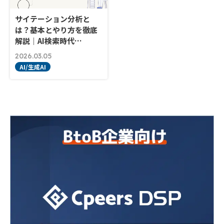
サイテーション分析と
は？基本とやり方を徹底
解説｜AI検索時代…
2026.03.05
AI/生成AI