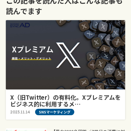
この記事を読んだ人はこんな記事も
読んでます
X（旧Twitter）の有料化。Xプレミアムを
ビジネス的に利用するメ…
2023.11.14
SNSマーケティング