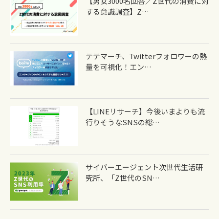
【男女3000名回答／Z世代の消費に対
する意識調査】Z…
テテマーチ、Twitterフォロワーの熱
量を可視化！エン…
【LINEリサーチ】今後いまよりも流
行りそうなSNSの総…
サイバーエージェント次世代生活研
究所、「Z世代のSN…