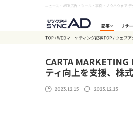
ニュース・WEB広告・ツール・事例・ノウハウまで
デ
記事
リサ
TOP
WEBマーケティング記事TOP
ウェブア
CARTA MARKETI
ティ向上を支援、株式
2023.12.15
2023.12.15