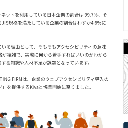
ネットを利用している日本企業の割合は 99.7％、そ
JIS規格を満たしている企業の割合はわずか4.6%に
ている理由として、そもそもアクセシビリティの意味
格が複雑で、実際に何から着手すればいいのかわから
関する知識や人材不足が課題となっています。
ETING FIRMは、企業のウェブアクセシビリティ導入の
」を提供するKivaと協業開始に至りました。