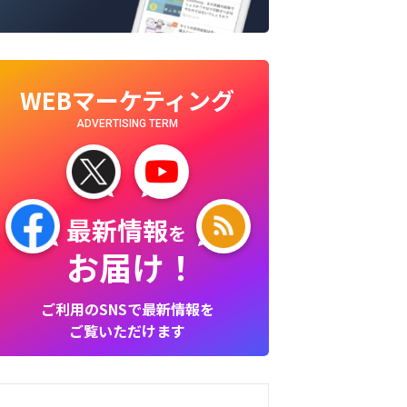
WEBマーケティング
ADVERTISING TERM
最新情報
を
お届け！
ご利用のSNSで最新情報を
ご覧いただけます