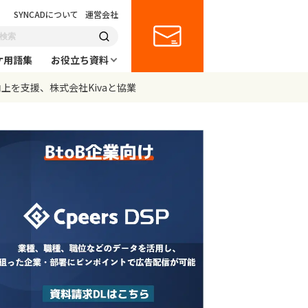
SYNCADについて
運営会社
ケ用語集
お役立ち資料
ィ向上を支援、株式会社Kivaと協業