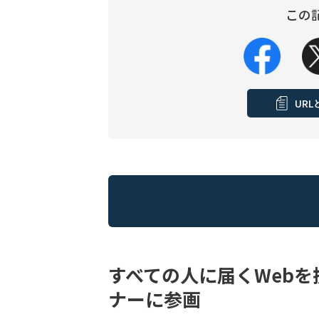
この
UR
すべての人に届くWeb
ナーに参画