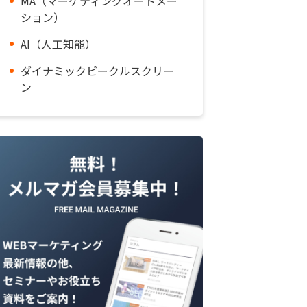
MA（マーケティングオートメー
ション）
AI（人工知能）
ダイナミックビークルスクリー
ン