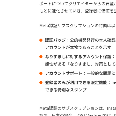
ポートについてクリエイターからの要望
もとに進化させていき、登録者に価値を
Meta認証サブスクリプションの特典は
認証バッジ
：公的機関発行の本人確認
アカウントが本物であることを示す
なりすましに対するアカウント保護
：
能性がある「なりすまし」対策として
アカウントサポート
：一般的な問題に
登録者のみが利用できる限定機能：
I
できる特別なスタンプ
Meta認証のサブスクリプションは、Inst
能で、日本の場合、iOSとAndroidでは