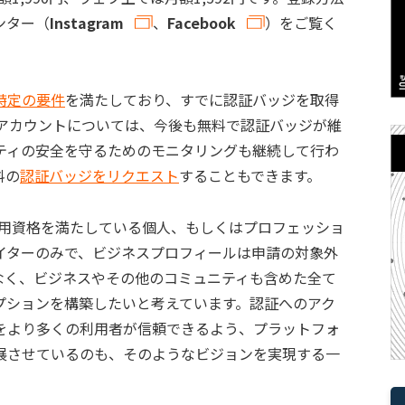
ンター（
Instagram
、
Facebook
）をご覧く
特定の要件
を満たしており、すでに認証バッジを取得
bookのアカウントについては、今後も無料で認証バッジが維
ティの安全を守るためのモニタリングも継続して行わ
料の
認証バッジをリクエスト
することもできます。
利用資格を満たしている個人、もしくはプロフェッショ
イターのみで、ビジネスプロフィールは申請の対象外
なく、ビジネスやその他のコミュニティも含めた全て
プションを構築したいと考えています。認証へのアク
をより多くの利用者が信頼できるよう、プラットフォ
展させているのも、そのようなビジョンを実現する一