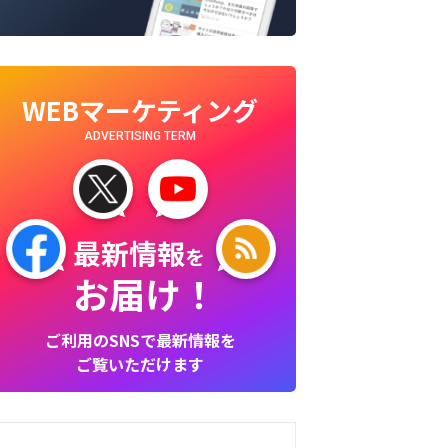
WEBマーケティング
ADVERTISING TERM
最新情報
を
お届け！
ご利用のSNSで最新情報を
ご覧いただけます