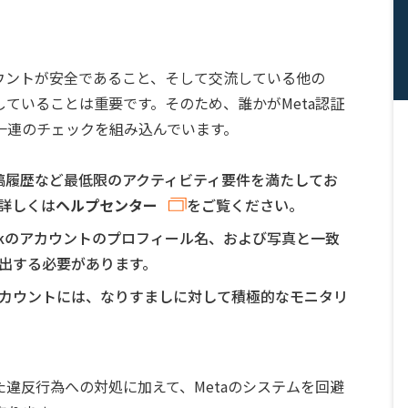
ウントが安全であること、そして交流している他の
ていることは重要です。そのため、誰かがMeta認証
一連のチェックを組み込んでいます。
投稿履歴など最低限のアクティビティ要件を満たしてお
。詳しくは
ヘルプセンター
をご覧ください。
ebookのアカウントのプロフィール名、および写真と一致
出する必要があります。
カウントには、なりすましに対して積極的なモニタリ
違反行為への対処に加えて、Metaのシステムを回避