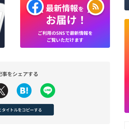
最新情報
を
お届け！
ご利用のSNSで最新情報を
ご覧いただけます
記事をシェアする
Lとタイトルをコピーする