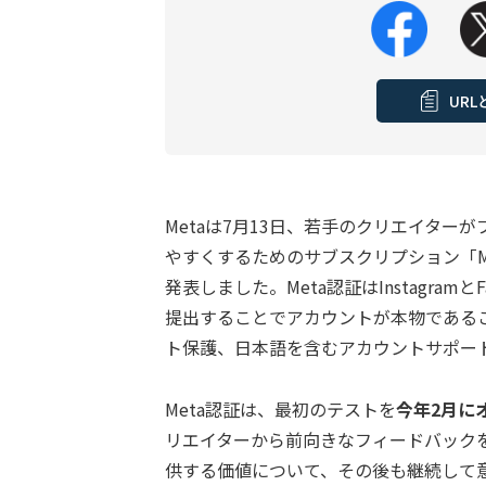
UR
Metaは7月13日、若手のクリエイタ
やすくするためのサブスクリプション「M
発表しました。Meta認証はInstagra
提出することでアカウントが本物である
ト保護、日本語を含むアカウントサポー
Meta認証は、最初のテストを
今年2月に
リエイターから前向きなフィードバック
供する価値について、その後も継続して