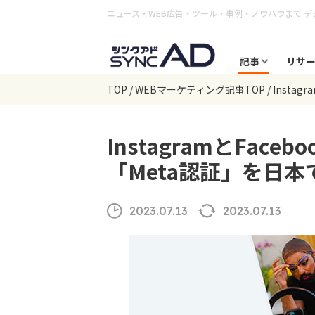
ニュース・WEB広告・ツール・事例・ノウハウまで
デ
記事
リサ
TOP
WEBマーケティング記事TOP
Instagr
InstagramとFac
「Meta認証」を日
2023.07.13
2023.07.13