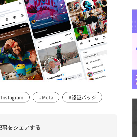
#Instagram
#Meta
#認証バッジ
記事をシェアする