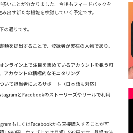
が多いことが分かりました。今後もフィードバックを
生み出す新たな機能を検討していく予定です。
以下の通りです。
書類を提出することで、登録者が実在の人物であり、
オンライン上で注目を集めているアカウントを狙う可
、アカウントの積極的なモニタリング
ついて担当者によるサポート（日本語も対応）
nstagramとFacebookのストーリーズやリールで利用
agramもしくはFacebookから直接購入することが可
月額1,990円、ウェブ上では月額1,592円です。登録方法