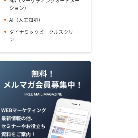
MA（マーケティングオートメー
ション）
AI（人工知能）
ダイナミックビークルスクリー
ン