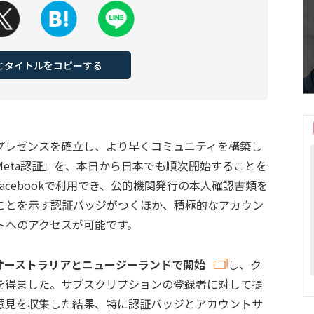
Lとタイトルをコピーする
ーがプレゼンスを確立し、より早くコミュニティを構築し
eta認証」を、本日から日本でも順次開始することを
mとFacebookで利用でき、公的機関発行の本人確認書類を
ことを示す認証バッジがつくほか、積極的なアカウン
トへのアクセスが可能です。
オーストラリアとニュージーランドで開始
し、ク
を得ました。サブスクリプションの登録者に対して提
意見を収集した結果、特に認証バッジとアカウントサ