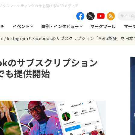
ジタルマーケティングの今を届けるWEBメディア
ーチ
イベント
事例・インタビュー
マーケツール
マー
am
InstagramとFacebookのサブスクリプション「Meta認証」を
ebookのサブスクリプション
本でも提供開始