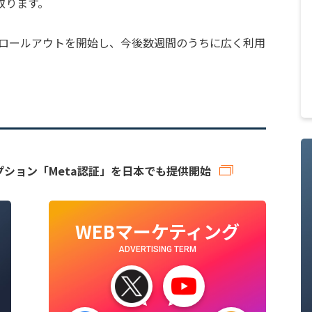
取ります。
次ロールアウトを開始し、今後数週間のうちに広く利用
スクリプション「Meta認証」を日本でも提供開始
WEBマーケティング
ADVERTISING TERM