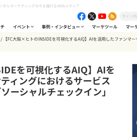
ジタルマーケティングの今を届けるWEBメディア
ーチ
イベント
事例・インタビュー
マーケツール
マー
【FC大阪×ヒトのINSIDEを可視化するAIQ】AIを活用したファ
IDEを可視化するAIQ】AIを
ケティングにおけるサービス
「ソーシャルチェックイン」