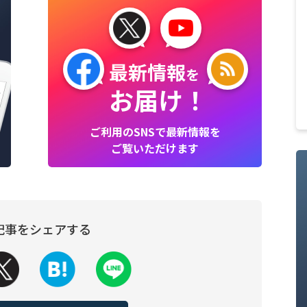
最新情報
を
お届け！
ご利用のSNSで最新情報を
ご覧いただけます
記事をシェアする