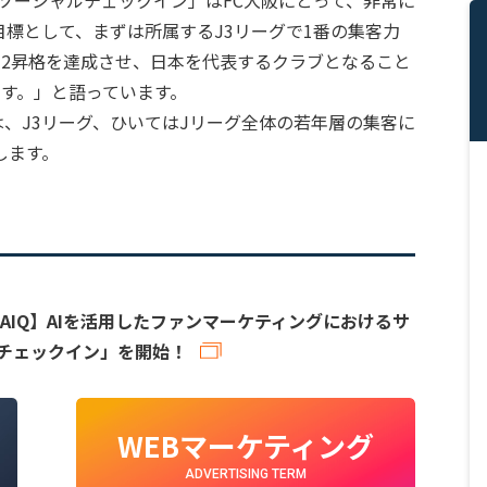
標として、まずは所属するJ3リーグで1番の集客力
J2昇格を達成させ、日本を代表するクラブとなること
ます。」と語っています。
は、J3リーグ、ひいてはJリーグ全体の若年層の集客に
します。
るAIQ】AIを活用したファンマーケティングにおけるサ
 チェックイン」を開始！
WEBマーケティング
ADVERTISING TERM