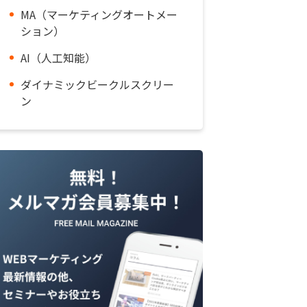
MA（マーケティングオートメー
ション）
AI（人工知能）
ダイナミックビークルスクリー
ン