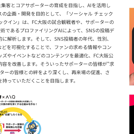
た集客とコアサポーターの育成を目指し、AIを活用し
スの企画・開発を目的として、「ソーシャル チェック
ックイン」は、FC大阪の試合観戦者や、サポーターの
術であるプロファイリングAIによって、SNSの投稿デ
に解析します。そして、SNS投稿者の年代、性別、
などを可視化することで、ファンの求める情報やコン
ッズやイベントなどのコンテンツを最適化、FC大阪公
信内容を改善します。そういったサポーターの皆様が“求
ーターの皆様との絆をより深くし、再来場の促進、さ
を持っていただくことを目指します。