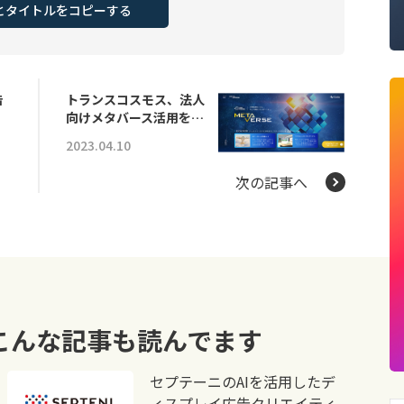
Lとタイトルをコピーする
告
トランスコスモス、法人
向けメタバース活用を…
2023.04.10
次の記事へ
こんな記事も読んでます
セプテーニのAIを活用したデ
ィスプレイ広告クリエイティ