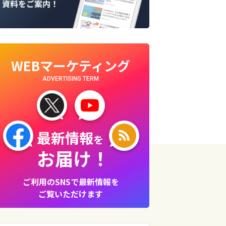
WEBマーケティング
ADVERTISING TERM
最新情報
を
お届け！
ご利用のSNSで最新情報を
ご覧いただけます