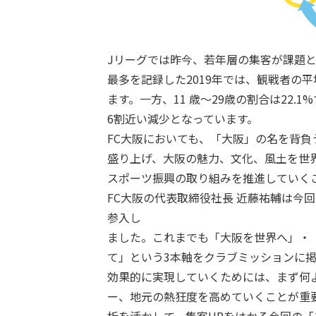
Jリーグでは昨今、若年層の集客が課題
最多を記録した2019年では、観戦者の平均
ます。一方、11 歳～29歳の割合は22.1
6割近い減少となっています。
FC大阪においても、「大阪」の名を背
盛り上げ、大阪の魅力、文化、風土を世
スポーツ振興の取り組みを推進していく
FC大阪の代表取締役社長 近藤祐輔は今回
参入し
ました。これまでも「大阪を世界へ」・
て」という3本軸をクラブミッションに
効果的に実現していくためには、まず何
ー、地元の熱狂度を高めていくことが重要
析を活かして、集客UPをはかる今回の「