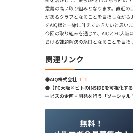
意義の高い取り組みとなります。直近の目
があるクラブとなることを目指しながら
をAIQ様と一緒に叶えていきたいと思い
今回の取り組みを通じて、AIQとFC大阪
おける課題解決の糸口となることを目指
関連リンク
●
AIQ株式会社
●
【FC大阪×ヒトのINSIDEを可視化す
ービスの企画・開発を行う「ソーシャル