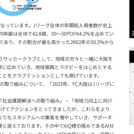
となっています。Jリーグ全体の年間総入場者数が史上
年齢は全体で42.8歳、30～50代が64.2%を占めてい
%であり、その割合が最も高かった2002年の50.5%から
負うサッカークラブとして、地域の方々と一緒に大阪を
界に広めていき、地域振興とラグビーをはじめとする
ことをクラブミッションとしても掲げています。
の取り組みについて、「2023年、FC大阪はJリーグに
「社会課題解決への取り組み」・「地域力向上に向け
掲げてアクションをとってきましたが、これらをより
よりもスタジアムへの集客を増やしていき、サポータ
と捉えております。その中でAIQ様の強みであるAI分
ソーシャルチェックイン」はFC大阪にとって、非常に