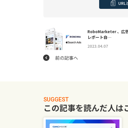
UR
RoboMarketer 、広
レポート自…
2023.04.07
前の記事へ
SUGGEST
この記事を読んだ人は