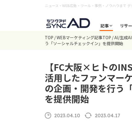
ニュース・WEB広告・ツール・事例・ノウハウまで
デ
記事
リサ
TOP
WEBマーケティング記事TOP
AI/生成AI
う「ソーシャルチェックイン」を提供開始
【FC大阪×ヒトのINS
活用したファンマー
の企画・開発を行う
を提供開始
2023.04.10
2023.04.17