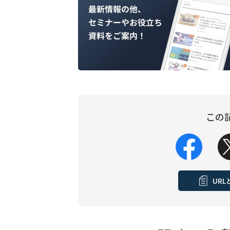
この
UR