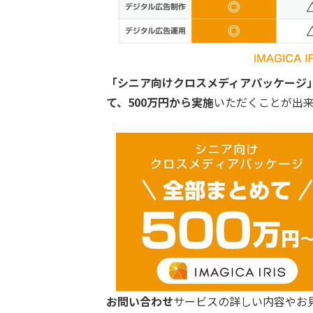
「シニア向けクロスメディアパッケージ」
て、500万円から実施
いただくことが出
お問い合わせ
サービスの詳しい内容やお