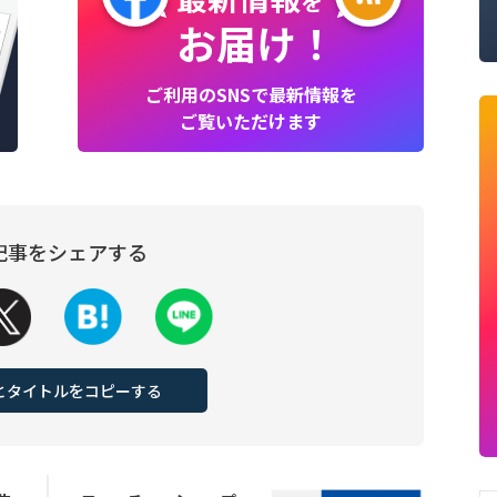
を
お届け！
ご利用のSNSで最新情報を
ご覧いただけます
記事をシェアする
Lとタイトルをコピーする