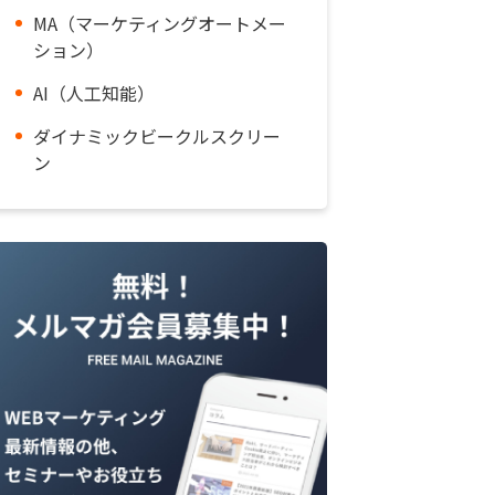
MA（マーケティングオートメー
ション）
AI（人工知能）
ダイナミックビークルスクリー
ン