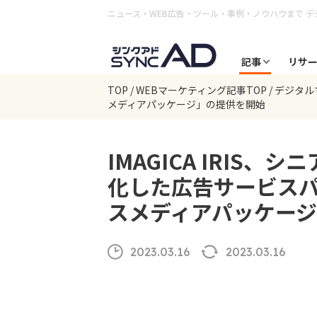
ニュース・WEB広告・ツール・事例・ノウハウまで
デ
記事
リサ
TOP
WEBマーケティング記事TOP
デジタル
メディアパッケージ」の提供を開始
IMAGICA IRIS
化した広告サービス
スメディアパッケー
2023.03.16
2023.03.16