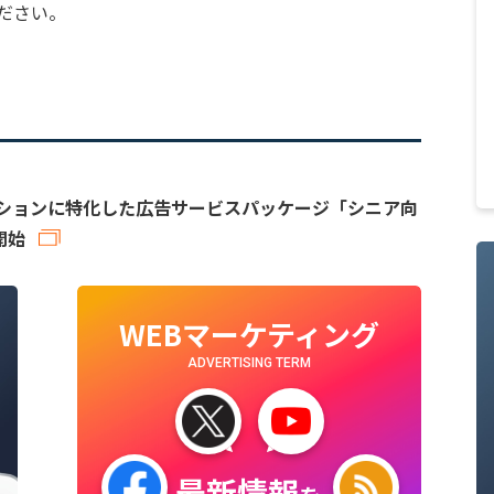
ださい。
プロモーションに特化した広告サービスパッケージ「シニア向
開始
WEBマーケティング
ADVERTISING TERM
最新情報