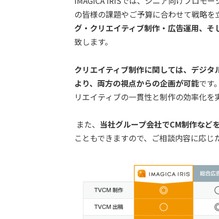
IMAGICA IRISでは、シニア向けプ
の皆様の課題やご予算に合わせて戦略を
グ・クリエイティブ制作・広告運用、そ
致します。
クリエイティブ制作に関しては、デジタル
より、両方の視点からの企画が可能
です
リエイティブの一貫性と制作の効率化を
また、
当社グループ会社でCM制作など
こともできますので、ご相談内容に応じ