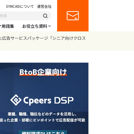
SYNCADについて
運営会社
ケ用語集
お役立ち資料
特化した広告サービスパッケージ「シニア向けクロス