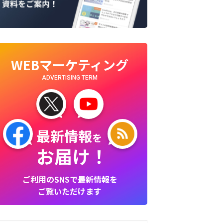
WEBマーケティング
ADVERTISING TERM
最新情報
を
お届け！
ご利用のSNSで最新情報を
ご覧いただけます