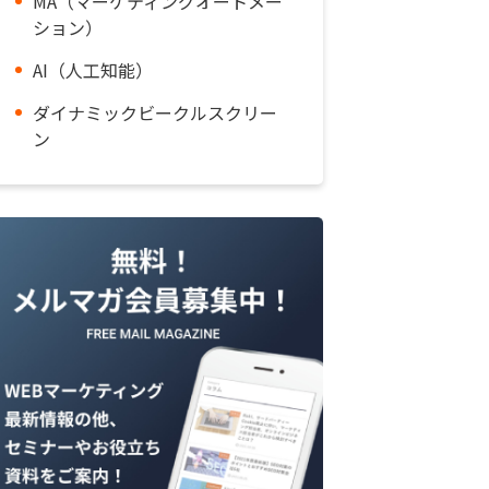
MA（マーケティングオートメー
ション）
AI（人工知能）
ダイナミックビークルスクリー
ン