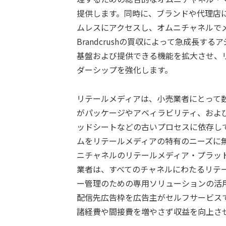
提供します。同時に、ブランドや代理店
ムレスにアクセスし、オムニチャネルで
Brandcrushの買収によって急成長
基盤および提供できる機能を拡大させ、リテ
ダーシップを強化します。
リテールメディアは、小売業者にとって
がパッケージやアベィラビリティ、およ
ッドシートなどの古いプロセスに依存して
ムをリテールメディアの特有のニーズに
ニチャネルのリテールメディア・プラットフ
業者は、すべてのチャネルにわたるリテ
ー管理のための専用ソリューションの活
配信先広告枠を広告主がセルフサービス
諸経費や間接費を増やさず収益を向上さ