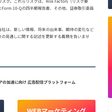
。これらリスクは、Risk Factors（リスク要
たForm 10-Qの四半期報告書、その他、証券取引委員
当社は、新しい情報、将来の出来事、期待の変化など
来の見通しに関する記述を更新する義務を負いませ
ィアの加速に向け 広告配信プラットフォーム
WEBマーケティング