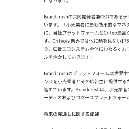
になります。
Brandcrushの共同開発者兼CEOであるテ
います。「小売業者に最も効果的なマネ
に、当社プラットフォームとCriteo
す。Criteoは業界では他に類を見ない1
り、広告エコシステム全体にわたるオム
ルを活かしていきます」
Brandcrushのプラットフォームは
ンスを小売業者とその広告主に提供するため
進めています。Brandcrushは、小
ーディオおよびコマースプラットフォー
将来の見通しに関する記述