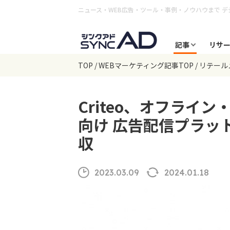
ニュース・WEB広告・ツール・事例・ノウハウまで
デ
記事
リサ
TOP
WEBマーケティング記事TOP
リテール
Criteo、オフライ
向け 広告配信プラットフ
収
2023.03.09
2024.01.18