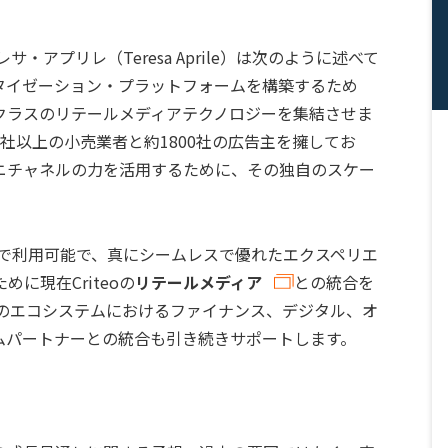
レサ・アプリレ（Teresa Aprile）は次のように述べて
タイゼーション・プラットフォームを構築するため
最高クラスのリテールメディアテクノロジーを集結させま
75社以上の小売業者と約1800社の広告主を擁してお
ニチャネルの力を活用するために、その独自のスケー
世界中で利用可能で、真にシームレスで優れたエクスペリエ
に現在Criteoの
リテールメディア
との統合を
売業者のエコシステムにおけるファイナンス、デジタル、オ
ムパートナーとの統合も引き続きサポートします。