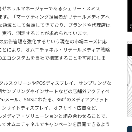
担当ゼネラルマネージャーであるシェリー・スミス
べています。「マーケティング担当者がリテールメディアへ
な領域として台頭してきており、ブランドや代理店は
、実行、測定することが求められています。
ラインの広告管理を強化するという現在の市場ニーズに応
することにより、オムニチャネル・リテールメディア戦略
のエコシステムを自社で構築することを可能にしま
デジタルスクリーンやPOSディスプレイ、サンプリングな
梱サンプリングやインサートなどの店舗外アクティベ
メール、SNSにわたる、360°のメディアアセット
オンサイトディスプレイ、オフサイト広告など、
テールメディア・ソリューションと組み合わせることで、
ってオムニチャネルでキャンペーンを展開できるよう