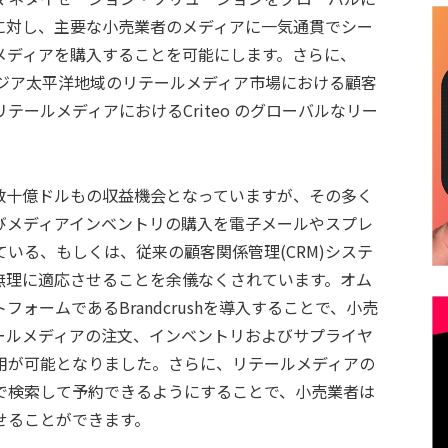
に対し、主要な小売業者のメディアに一気通貫でシー
メディアを購入することを可能にします。さらに、
するアジア太平洋地域のリテールメディア市場における顧客
ールメディアにおけるCriteo のグローバルなリー
数十億ドルもの収益機会となっていますが、その多く
びメディアインベントリの購入を電子メールやスプレ
いる、もしくは、従来の顧客関係管理(CRM)システ
無理に適応させることを余儀なくされています。オム
ォームであるBrandcrushを導入することで、小売
ールメディアの注文、インベントリおよびサプライヤ
用が可能となりました。さらに、リテールメディアの
で検索して予約できるようにすることで、小売業者は
せることができます。