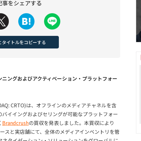
記事をシェアする
Lとタイトルをコピーする
ンニングおよびアクティベーション・プラットフォー
SDAQ: CRTO)は、オフラインのメディアチャネルを含
のバイイングおよびセリングが可能なプラットフォー
く
Brandcrush
の買収を発表しました。本買収により
コマースと実店舗にて、全体のメディアインベントリを管
マネタイゼーション・ソリューションをグローバルに