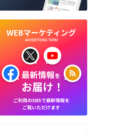
WEBマーケティング
ADVERTISING TERM
最新情報
を
お届け！
ご利用のSNSで最新情報を
ご覧いただけます