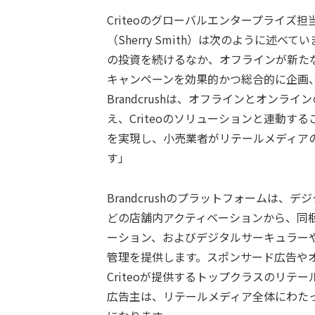
Criteoのグローバルエンタープライズ
（Sherry Smith）は次のように述
の投資を続けるなか、オフラインが新た
キャンペーンを効果的かつ総合的に企画
Brandcrushは、オフラインとオン
え、Criteoのソリューションと連動
を実現し、小売業者がリテールメディア
す」
Brandcrushのプラットフォームは、
どの店舗内アクティベーションから、同
ーション、およびデジタルサーキュラーやe
管理を提供します。スポンサード広告や
Criteoが提供するトップクラスのリ
広告主は、リテールメディア全体にわた