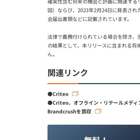
確実性含む将来の機会と計画に関連するリスク
因）ならび、2023年2月24日に発表され
会届出書類などに記載されています。
法律で義務付けられている場合を除き、
の結果として、本リリースに含まれる将
ん。
関連リンク
●
Criteo
●
Criteo、オフライン・リテールメデ
Brandcrushを買収