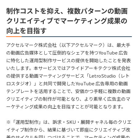
制作コストを抑え、複数パターンの動画
クリエイティブでマーケティング成果の
向上を目指す
アクセルマーク株式会社（以下アクセルマーク）は、最大手
の動画広告媒体として圧倒的なシェアを持つYouTube 広告
に特化した運用型制作サービスの提供を開始したことを発表
いたします。本サービスではアライドアーキテクツ株式会社
の提供する動画マーティングサービス「LetroStudio（レト
ロスタジオ）」と共同で開発したYouTube 広告専用の動画
テンプレートを活用することで、安価かつ手軽に複数の動画
クリエイティブの制作が可能となり、より素早く広告主のマ
ーケティング成果の向上を目指すことが可能となります。
※「運用型制作」は、訴求・SKU・展開チャネル毎のクリエ
イティブ制作から、結果に基づいて即座にクリエイティブ改
善のサイクルを回しつづけることで、マーケティング成果の