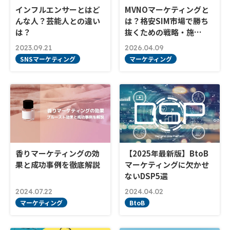
インフルエンサーとはど
MVNOマーケティングと
んな人？芸能人との違い
は？格安SIM市場で勝ち
は？
抜くための戦略・施…
2023.09.21
2026.04.09
SNSマーケティング
マーケティング
香りマーケティングの効
【2025年最新版】BtoB
果と成功事例を徹底解説
マーケティングに欠かせ
ないDSP5選
2024.07.22
2024.04.02
マーケティング
BtoB