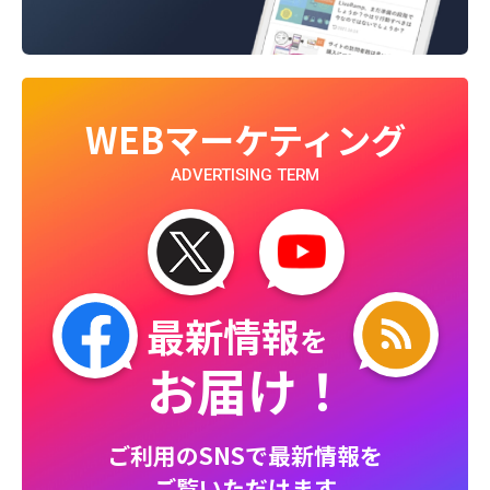
WEBマーケティング
ADVERTISING TERM
最新情報
を
お届け！
ご利用のSNSで最新情報を
ご覧いただけます