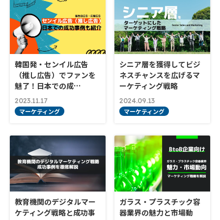
韓国発・センイル広告
シニア層を獲得してビジ
（推し広告）でファンを
ネスチャンスを広げるマ
魅了！日本での成…
ーケティング戦略
2023.11.17
2024.09.13
マーケティング
マーケティング
教育機関のデジタルマー
ガラス・プラスチック容
ケティング戦略と成功事
器業界の魅力と市場動