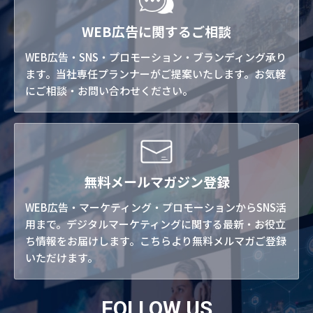
WEB広告に関するご相談
WEB広告・SNS・プロモーション・ブランディング承り
ます。当社専任プランナーがご提案いたします。お気軽
にご相談・お問い合わせください。
無料メールマガジン登録
WEB広告・マーケティング・プロモーションからSNS活
用まで。デジタルマーケティングに関する最新・お役立
ち情報をお届けします。こちらより無料メルマガご登録
いただけます。
FOLLOW US