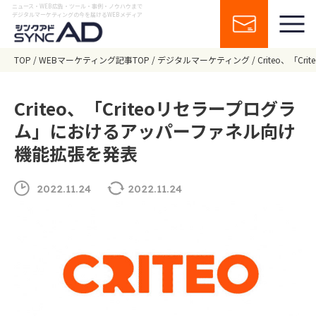
ニュース・WEB広告・ツール・事例・ノウハウまで
デジタルマーケティングの今を届けるWEBメディア
TOP
WEBマーケティング記事TOP
デジタルマーケティング
Criteo、「
Criteo、「Criteoリセラープログラ
ム」におけるアッパーファネル向け
機能拡張を発表
2022.11.24
2022.11.24