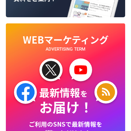
WEBマーケティング
ADVERTISING TERM
最新情報
を
お届け！
ご利用のSNSで最新情報を