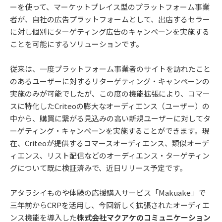
ーを使って、マーケットプレイス型のプラットフォーム事業
者が、自社の広告プラットフォームとして、出店するセラー
に対し個別にターゲティング広告のキャンペーンを実施する
ことを可能にするソリューションです。
従来は、一度プラットフォーム事業者のサイトを訪れたこと
のあるユーザーに対するリターゲティング・キャンペーンの
実施のみが可能でしたが、この度の機能拡張により、コマー
スに特化したCriteoの膨大なオーディエンス（ユーザー）の
中から、購買に繋がる見込みの高い新規ユーザーに対してタ
ーゲティング・キャンペーンを実施することができます。現
在、Criteoが提供するコマースオーディエンス、類似オーデ
ィエンス、リスト配信などのオーディエンス・ターゲティン
グについて既に検証済みで、近日リリース予定です。
アタラシイものや体験の応援購入サービス「Makuake」で
三年前からCRPを活用し、今回新しく拡張されたオーディエ
ンス機能を導入した
株式会社マクアケのコミュニケーション