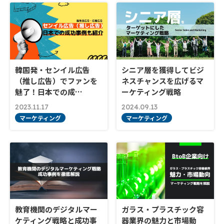
韓国発・センイル広告
シニア層を獲得してビジ
（推し広告）でファンを
ネスチャンスを広げるマ
魅了！日本での成…
ーケティング戦略
2023.11.17
2024.09.13
マーケティング
マーケティング
教育機関のデジタルマー
ガラス・プラスチック容
ケティング戦略と成功事
器業界の魅力と市場動