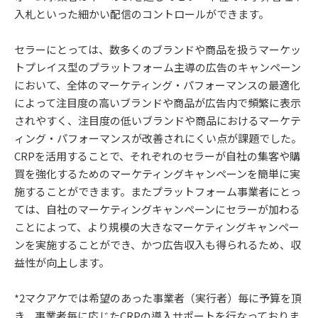
入札といった細かい配信のコントロールができます。
セラーにとっては、数多くのブランドや商品を扱うマーケッ
トプレイス型のプラットフォーム主導の広告のキャンペーン
において、全体のマーケティング・パフォーマンスの最適化
によって注目度の高いブランドや商品が広告内で頻繁に表示
されやすく、注目度の低いブランドや商品におけるマーケテ
ィング・パフォーマンスが改善されにくい点が課題でした。
CRPを活用することで、それぞれのセラーが自社の集客や購
買を強化するためのマーケティングキャンペーンを簡単に実
施することができます。またプラットフォーム事業者にとっ
ては、自社のマーケティングキャンペーンにセラーが加わる
ことによって、より規模の大きなマーケティングキャンペー
ンを実施することができ、かつ広告収入も得られるため、収
益性が向上します。
*2マクアケでは希望のあった事業者（実行者）毎に予算を頂
き、事業者毎に応じたCRPの導入サポートを行なっておりま