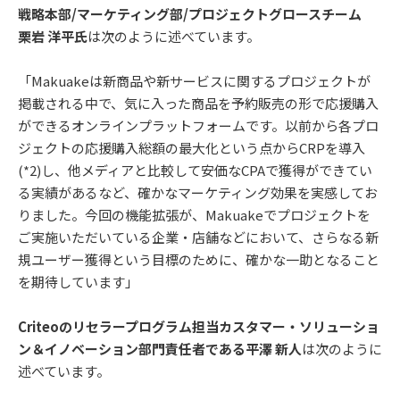
戦略本部/マーケティング部/プロジェクトグロースチーム
栗岩 洋平氏
は次のように述べています。
「Makuakeは新商品や新サービスに関するプロジェクトが
掲載される中で、気に入った商品を予約販売の形で応援購入
ができるオンラインプラットフォームです。以前から各プロ
ジェクトの応援購入総額の最大化という点からCRPを導入
(*2)し、他メディアと比較して安価なCPAで獲得ができてい
る実績があるなど、確かなマーケティング効果を実感してお
りました。今回の機能拡張が、Makuakeでプロジェクトを
ご実施いただいている企業・店舗などにおいて、さらなる新
規ユーザー獲得という目標のために、確かな一助となること
を期待しています」
Criteoのリセラープログラム担当カスタマー・ソリューショ
ン＆イノベーション部門責任者である平澤 新人
は次のように
述べています。