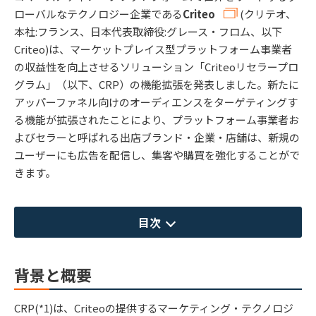
ローバルなテクノロジー企業である
Criteo
(クリテオ、
本社:フランス、日本代表取締役:グレース・フロム、以下
Criteo)は、マーケットプレイス型プラットフォーム事業者
の収益性を向上させるソリューション「Criteoリセラープロ
グラム」（以下、CRP）の機能拡張を発表しました。新たに
アッパーファネル向けのオーディエンスをターゲティングす
る機能が拡張されたことにより、プラットフォーム事業者お
よびセラーと呼ばれる出店ブランド・企業・店舗は、新規の
ユーザーにも広告を配信し、集客や購買を強化することがで
きます。
目次
背景と概要
CRP(*1)は、Criteoの提供するマーケティング・テクノロジ