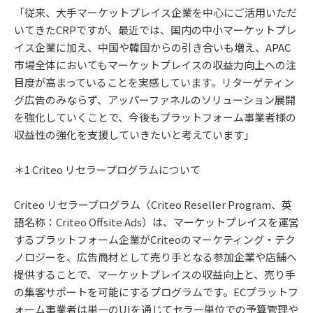
「従来、大手マーケットプレイス企業を中心にご活用いただ
いてきたCRPですが、最近では、国内の中小マーケットプレ
イス企業に加え、中国や韓国からの引き合いも増え、APAC
市場全体においてもマーケットプレイスの収益力向上への注
目度が高まっていることを実感しています。リターゲティン
グ広告のみならず、アッパーファネルのソリューション展開
を強化していくことで、今後もプラットフォーム事業者様の
収益性の強化を支援していきたいと考えています」
＊1 Criteo リセラープログラムについて
Criteo リセラープログラム（Criteo Reseller Program、英
語名称：Criteo Offsite Ads）は、マーケットプレイスを運営
するプラットフォーム企業がCriteoのマーケティング・テク
ノロジーを、広告商材として売り手となる参加企業や店舗へ
提供することで、マーケットプレイスの収益向上と、売り手
の集客サポートを可能にするプログラムです。ECプラットフ
ォーム事業者は単一のUIを通じてセラー単位での予算管理や