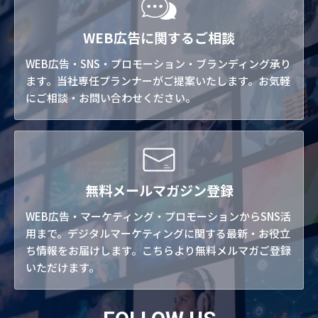
WEB広告に関するご相談
WEB広告・SNS・プロモーション・ブランディング承り
ます。当社専任プランナーがご提案いたします。お気軽
にご相談・お問い合わせください。
無料メールマガジン登録
WEB広告・マーケティング・プロモーションからSNS活
用まで。デジタルマーケティングに関する最新・お役立
ち情報をお届けします。こちらより無料メルマガご登録
いただけます。