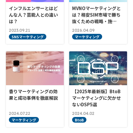
インフルエンサーとはど
MVNOマーケティングと
んな人？芸能人との違い
は？格安SIM市場で勝ち
は？
抜くための戦略・施…
2023.09.21
2026.04.09
SNSマーケティング
マーケティング
香りマーケティングの効
【2025年最新版】BtoB
果と成功事例を徹底解説
マーケティングに欠かせ
ないDSP5選
2024.07.22
2024.04.02
マーケティング
BtoB