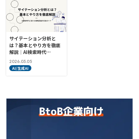
サイテーション分析と
は？基本とやり方を徹底
解説｜AI検索時代…
2026.03.05
AI/生成AI