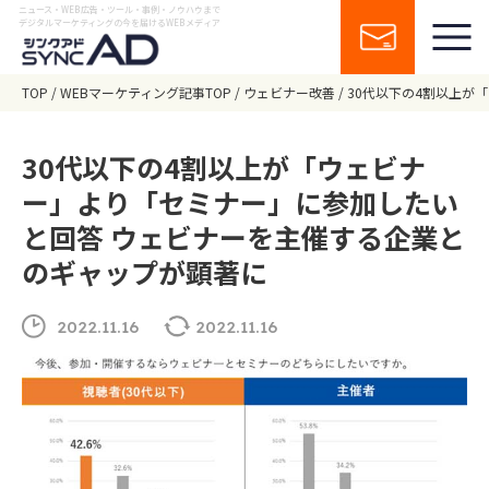
ニュース・WEB広告・ツール・事例・ノウハウまで
デジタルマーケティングの今を届けるWEBメディア
TOP
WEBマーケティング記事TOP
ウェビナー改善
30代以下の4割以上が
30代以下の4割以上が「ウェビナ
ー」より「セミナー」に参加したい
と回答 ウェビナーを主催する企業と
のギャップが顕著に
2022.11.16
2022.11.16