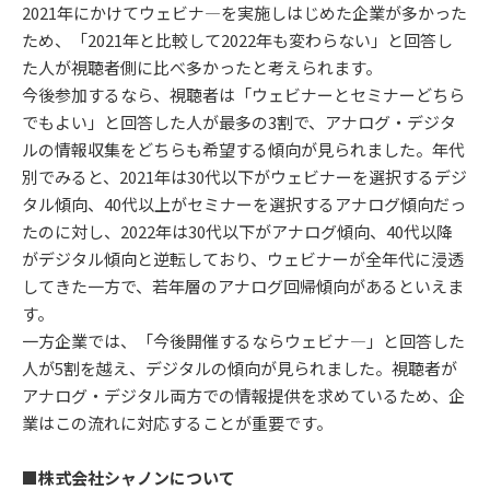
2021年にかけてウェビナ―を実施しはじめた企業が多かった
ため、「2021年と比較して2022年も変わらない」と回答し
た人が視聴者側に比べ多かったと考えられます。
今後参加するなら、視聴者は「ウェビナーとセミナーどちら
でもよい」と回答した人が最多の3割で、アナログ・デジタ
ルの情報収集をどちらも希望する傾向が見られました。年代
別でみると、2021年は30代以下がウェビナーを選択するデジ
タル傾向、40代以上がセミナーを選択するアナログ傾向だっ
たのに対し、2022年は30代以下がアナログ傾向、40代以降
がデジタル傾向と逆転しており、ウェビナーが全年代に浸透
してきた一方で、若年層のアナログ回帰傾向があるといえま
す。
一方企業では、「今後開催するならウェビナ―」と回答した
人が5割を越え、デジタルの傾向が見られました。視聴者が
アナログ・デジタル両方での情報提供を求めているため、企
業はこの流れに対応することが重要です。
■株式会社シャノンについて