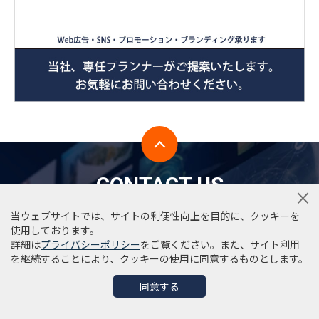
CONTACT US
当ウェブサイトでは、サイトの利便性向上を目的に、クッキーを
使用しております。
詳細は
プライバシーポリシー
をご覧ください。また、サイト利用
を継続することにより、クッキーの使用に同意するものとします。
WEB広告に関するご相談
同意する
WEB広告・SNS・プロモーション・ブランディング承り
ます。当社専任プランナーがご提案いたします。お気軽