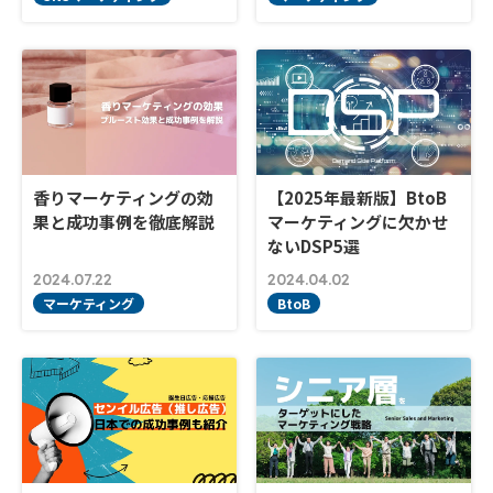
香りマーケティングの効
【2025年最新版】BtoB
果と成功事例を徹底解説
マーケティングに欠かせ
ないDSP5選
2024.07.22
2024.04.02
マーケティング
BtoB