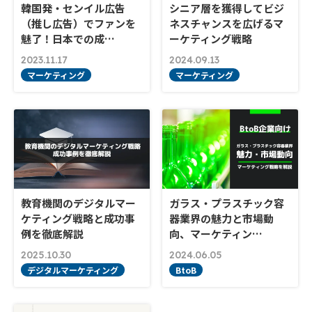
韓国発・センイル広告
シニア層を獲得してビジ
（推し広告）でファンを
ネスチャンスを広げるマ
魅了！日本での成…
ーケティング戦略
2023.11.17
2024.09.13
マーケティング
マーケティング
教育機関のデジタルマー
ガラス・プラスチック容
ケティング戦略と成功事
器業界の魅力と市場動
例を徹底解説
向、マーケティン…
2025.10.30
2024.06.05
デジタルマーケティング
BtoB