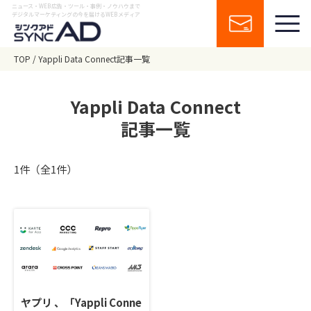
ニュース・WEB広告・ツール・事例・ノウハウまで
デジタルマーケティングの今を届けるWEBメディア
TOP
Yappli Data Connect記事一覧
Yappli Data Connect
記事一覧
1件（全1件）
ヤプリ 、「Yappli Conne