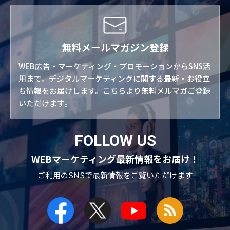
無料メールマガジン登録
WEB広告・マーケティング・プロモーションからSNS活
用まで。デジタルマーケティングに関する最新・お役立
ち情報をお届けします。こちらより無料メルマガご登録
いただけます。
FOLLOW US
WEBマーケティング最新情報をお届け！
ご利用のSNSで
最新情報をご覧いただけます