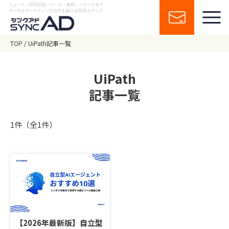
ニュース・WEB広告・ツール・事例・ノウハウまで
デジタルマーケティングの今を届けるWEBメディア
TOP
UiPath記事一覧
UiPath
記事一覧
1件（全1件）
【2026年最新版】自立型