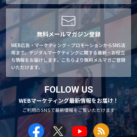
無料メールマガジン登録
WEB広告・マーケティング・プロモーションからSNS活
用まで。デジタルマーケティングに関する最新・お役立
ち情報をお届けします。こちらより無料メルマガご登録
いただけます。
FOLLOW US
WEBマーケティング最新情報をお届け！
ご利用のSNSで
最新情報をご覧いただけます