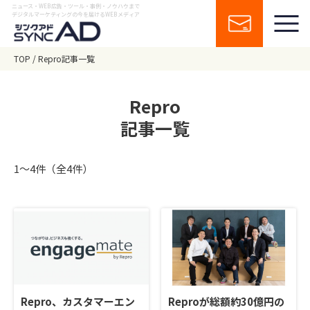
ニュース・WEB広告・ツール・事例・ノウハウまで
デジタルマーケティングの今を届けるWEBメディア
TOP
Repro記事一覧
Repro
記事一覧
1〜4件（全4件）
Repro、カスタマーエン
Reproが総額約30億円の