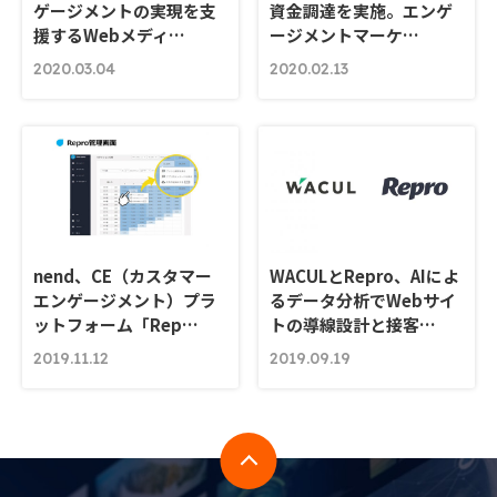
ゲージメントの実現を支
資金調達を実施。エンゲ
援するWebメディ…
ージメントマーケ…
2020.03.04
2020.02.13
nend、CE（カスタマー
WACULとRepro、AIによ
エンゲージメント）プラ
るデータ分析でWebサイ
ットフォーム「Rep…
トの導線設計と接客…
2019.11.12
2019.09.19