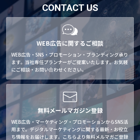
CONTACT US
WEB広告に関するご相談
WEB広告・SNS・プロモーション・ブランディング承り
ます。当社専任プランナーがご提案いたします。お気軽
にご相談・お問い合わせください。
無料メールマガジン登録
WEB広告・マーケティング・プロモーションからSNS活
用まで。デジタルマーケティングに関する最新・お役立
ち情報をお届けします。こちらより無料メルマガご登録