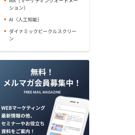
MA（マーケティングオートメー
ション）
AI（人工知能）
ダイナミックビークルスクリー
ン