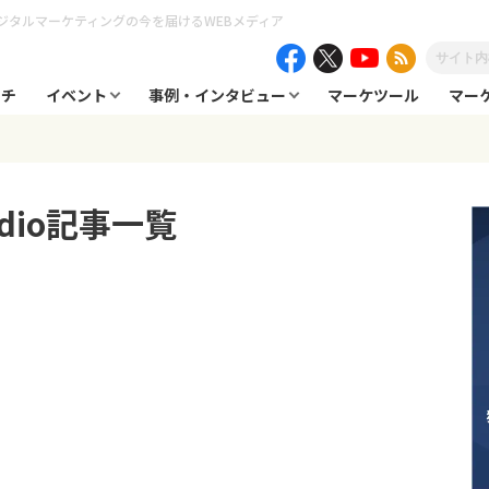
ジタルマーケティングの今を届けるWEBメディア
ーチ
イベント
事例・インタビュー
マーケツール
マー
dio
記事一覧