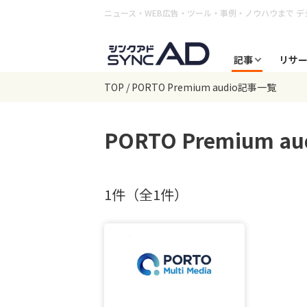
ニュース・WEB広告・ツール・事例・ノウハウまで
デ
記事
リサ
TOP
PORTO Premium audio記事一覧
PORTO Premium au
1件（全1件）