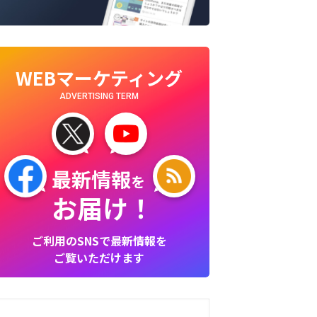
WEBマーケティング
ADVERTISING TERM
最新情報
を
お届け！
ご利用のSNSで最新情報を
ご覧いただけます