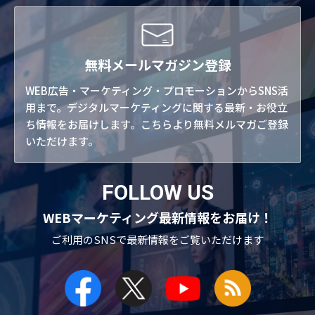
無料メールマガジン登録
WEB広告・マーケティング・プロモーションからSNS活
用まで。デジタルマーケティングに関する最新・お役立
ち情報をお届けします。こちらより無料メルマガご登録
いただけます。
FOLLOW US
WEBマーケティング最新情報をお届け！
ご利用のSNSで
最新情報をご覧いただけます