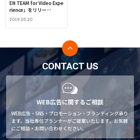
EN TEAM for Video Expe
rience」をリリー…
2019.05.20
CONTACT US
WEB広告に関するご相談
WEB広告・SNS・プロモーション・ブランディング承り
ます。当社専任プランナーがご提案いたします。お気軽
にご相談・お問い合わせください。