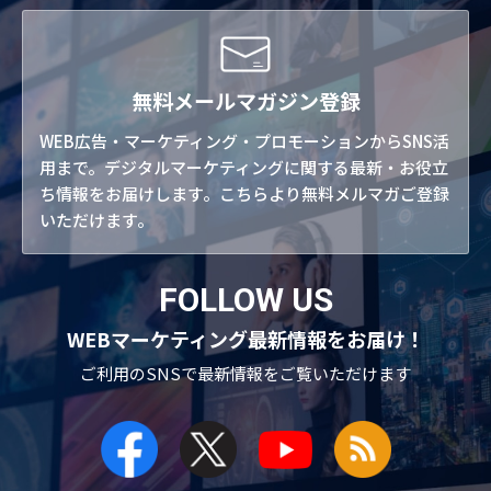
無料メールマガジン登録
WEB広告・マーケティング・プロモーションからSNS活
用まで。デジタルマーケティングに関する最新・お役立
ち情報をお届けします。こちらより無料メルマガご登録
いただけます。
FOLLOW US
WEBマーケティング最新情報をお届け！
ご利用のSNSで
最新情報をご覧いただけます