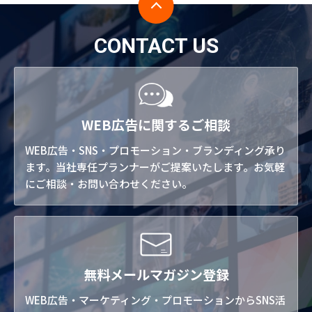
CONTACT US
WEB広告に関するご相談
WEB広告・SNS・プロモーション・ブランディング承り
ます。当社専任プランナーがご提案いたします。お気軽
にご相談・お問い合わせください。
無料メールマガジン登録
WEB広告・マーケティング・プロモーションからSNS活