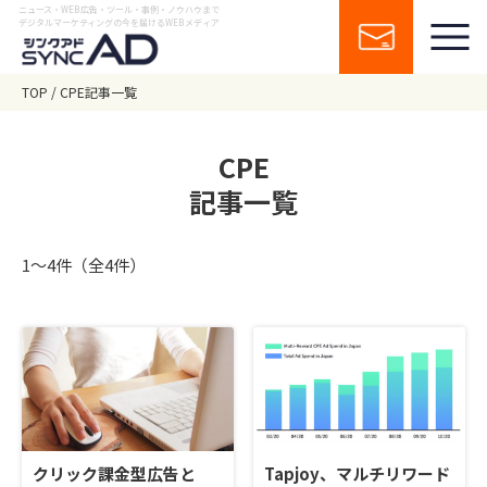
ニュース・WEB広告・ツール・事例・ノウハウまで
デジタルマーケティングの今を届けるWEBメディア
TOP
CPE記事一覧
CPE
記事一覧
1〜4件（全4件）
クリック課金型広告と
Tapjoy、マルチリワード