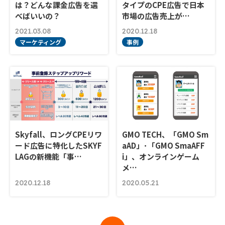
は？どんな課金広告を選
タイプのCPE広告で日本
べばいいの？
市場の広告売上が…
2021.03.08
2020.12.18
マーケティング
事例
Skyfall、ロングCPEリワ
GMO TECH、「GMO Sm
ード広告に特化したSKYF
aAD」･「GMO SmaAFF
LAGの新機能「事…
i」、オンラインゲーム
メ…
2020.12.18
2020.05.21