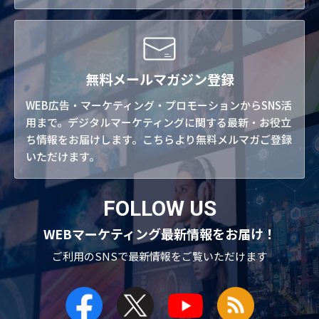
無料メールマガジン登録
WEB広告・マーケティング・プロモーションからSNS活
用まで。デジタルマーケティングに関する最新・お役立
ち情報をお届けします。こちらより無料メルマガご登録
いただけます。
FOLLOW US
WEBマーケティング最新情報をお届け！
ご利用のSNSで
最新情報をご覧いただけます