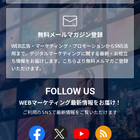
無料メールマガジン登録
WEB広告・マーケティング・プロモーションからSNS活
用まで。デジタルマーケティングに関する最新・お役立
ち情報をお届けします。こちらより無料メルマガご登録
いただけます。
FOLLOW US
WEBマーケティング最新情報をお届け！
ご利用のSNSで
最新情報をご覧いただけます