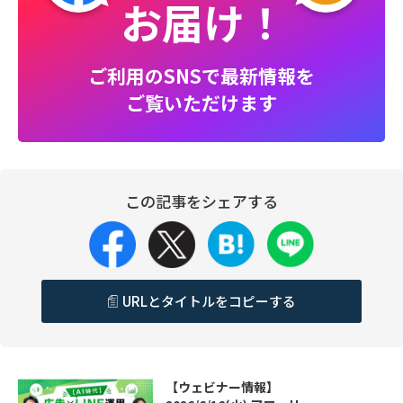
お届け！
ご利用のSNSで最新情報を
ご覧いただけます
この記事をシェアする
URLとタイトルをコピーする
【ウェビナー情報】