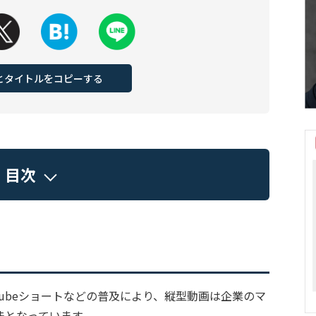
Lとタイトルをコピーする
目次
、YouTubeショートなどの普及により、縦型動画は企業のマ
法となっています。