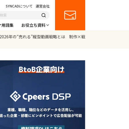
SYNCADについて
運営会社
ケ用語集
お役立ち資料
い！2026年の“売れる”縦型動画戦略とは 制作×戦