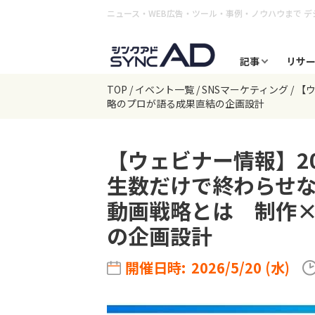
ニュース・WEB広告・ツール・事例・ノウハウまで
デ
記事
リサ
TOP
イベント一覧
SNSマーケティング
【ウ
略のプロが語る成果直結の企画設計
【ウェビナー情報】2026
生数だけで終わらせな
動画戦略とは 制作
の企画設計
開催日時:
2026/5/20 (水)