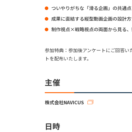
ついやりがちな「滑る企画」の共通点
成果に直結する縦型動画企画の設計方
制作視点×戦略視点の両面から見る、
参加特典：参加後アンケートにご回答い
トを配布いたします。
主催
株式会社NAVICUS
日時