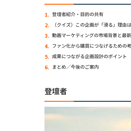
登壇者紹介・目的の共有
（クイズ）この企画が「滑る」理由
動画マーケティングの市場背景と最
ファン化から購買につなげるための
成果につながる企画設計のポイント
まとめ／今後のご案内
登壇者