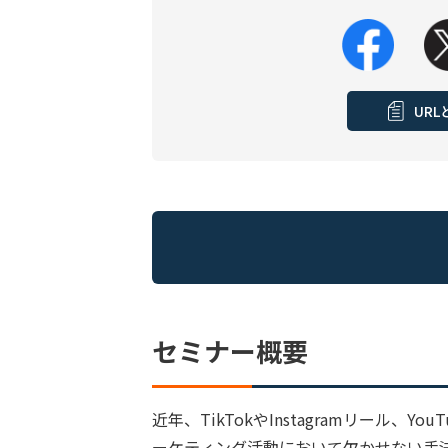
UR
セミナー概要
近年、TikTokやInstagramリール
ーケティング活動において欠かせない手