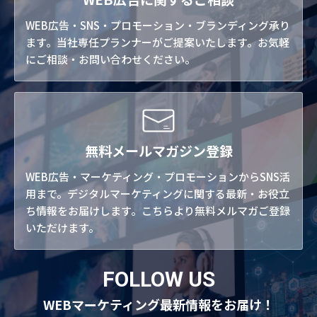
WEB広告・SNS・プロモーション・ブランディング承り
ます。当社専任プランナーがご提案いたします。お気軽
にご相談・お問い合わせください。
無料メールマガジン登録
WEB広告・マーケティング・プロモーションからSNS活
用まで。デジタルマーケティングに関する最新・お役立
ち情報をお届けします。こちらより無料メルマガご登録
いただけます。
FOLLOW US
WEBマーケティング最新情報をお届け！