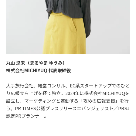
丸山 悠未（まるやま ゆうみ）
株式会社MICHIYUQ 代表取締役
大手旅行会社、経営コンサル、EC系スタートアップでのひと
り広報立ち上げを経て独立。2024年に株式会社MICHIYUQを
設立し、マーケティングと連動する「攻めの広報支援」を行
う。PR TIMES公認プレスリリースエバンジェリスト／PRSJ
認定PRプランナー。