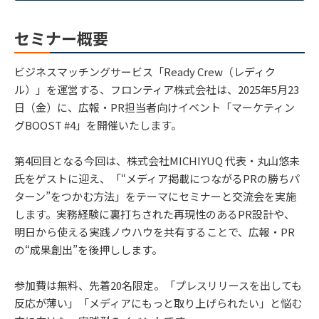
セミナー概要
ビジネスマッチングサービス「Ready Crew（レディク
ル）」を運営する、フロンティア株式会社は、2025年5月23
日（金）に、広報・PR担当者向けイベント「マーケティン
グBOOST #4」を開催いたします。
第4回目となる今回は、株式会社MICHIYUQ 代表・丸山悠未
氏をゲストに迎え、「“メディア掲載につながるPRの勝ちパ
ターン”をつかむ方法」をテーマにセミナーと交流会を実施
します。実務経験に裏打ちされた再現性のあるPR設計や、
明日から使える実践ノウハウを共有することで、広報・PR
の“成果創出”を後押しします。
参加費は無料、先着20名限定。「プレスリリースを出しても
反応が薄い」「メディアにもっと取り上げられたい」と悩む