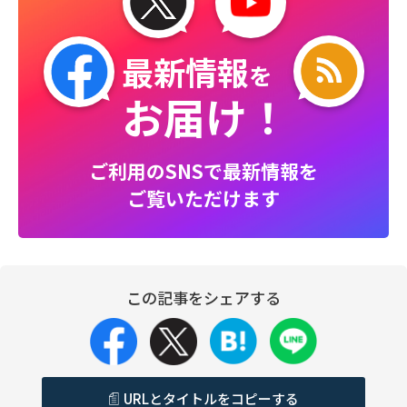
最新情報
を
お届け！
ご利用のSNSで最新情報を
ご覧いただけます
この記事をシェアする
URLとタイトルをコピーする