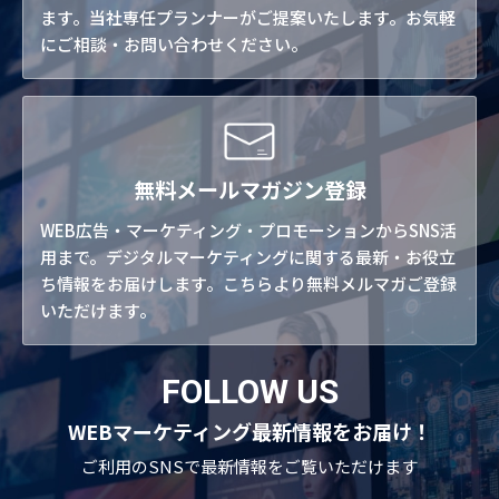
ます。当社専任プランナーがご提案いたします。お気軽
にご相談・お問い合わせください。
無料メールマガジン登録
WEB広告・マーケティング・プロモーションからSNS活
用まで。デジタルマーケティングに関する最新・お役立
ち情報をお届けします。こちらより無料メルマガご登録
いただけます。
FOLLOW US
WEBマーケティング最新情報をお届け！
ご利用のSNSで
最新情報をご覧いただけます