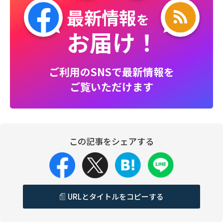
最新情報
を
お届け！
ご利用のSNSで最新情報を
ご覧いただけます
この記事をシェアする
URLとタイトルをコピーする