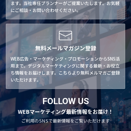
ます。当社専任プランナーがご提案いたします。お気軽
にご相談・お問い合わせください。
無料メールマガジン登録
WEB広告・マーケティング・プロモーションからSNS活
用まで。デジタルマーケティングに関する最新・お役立
ち情報をお届けします。こちらより無料メルマガご登録
いただけます。
FOLLOW US
WEBマーケティング最新情報をお届け！
ご利用のSNSで
最新情報をご覧いただけます