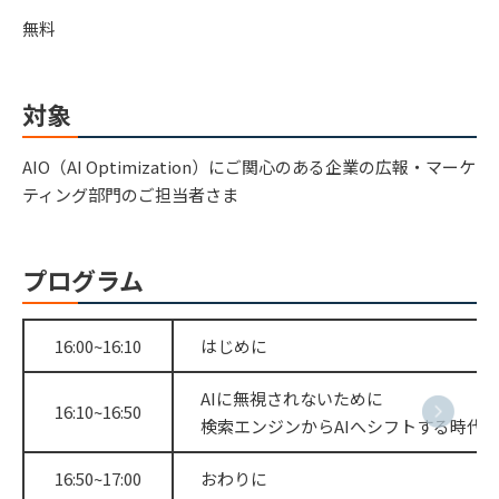
無料
対象
AIO（AI Optimization）にご関心のある企業の広報・マーケ
ティング部門のご担当者さま
プログラム
16:00~16:10
はじめに
AIに無視されないために
16:10~16:50
検索エンジンからAIへシフトする時代
16:50~17:00
おわりに