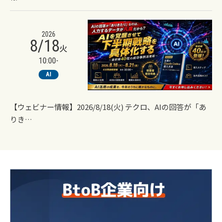
2026
8/18
火
10:00-
AI
【ウェビナー情報】2026/8/18(火) テクロ、AIの回答が「あ
りき…