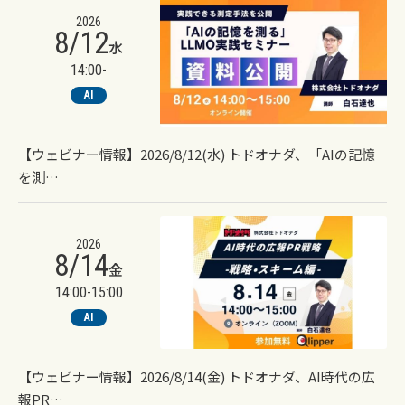
2026
8/12
水
14:00-
AI
【ウェビナー情報】2026/8/12(水) トドオナダ、「AIの記憶
を測…
2026
8/14
金
14:00-15:00
AI
【ウェビナー情報】2026/8/14(金) トドオナダ、AI時代の広
報PR…