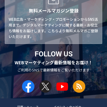
無料メールマガジン登録
WEB広告・マーケティング・プロモーションからSNS活
用まで。デジタルマーケティングに関する最新・お役立
ち情報をお届けします。こちらより無料メルマガご登録
いただけます。
FOLLOW US
WEBマーケティング最新情報をお届け！
ご利用のSNSで
最新情報をご覧いただけます
記事・ニュース
イベント・ウェビナー