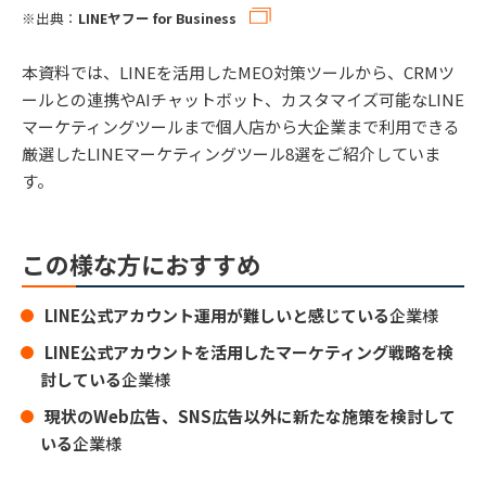
※出典：
LINEヤフー for Business
本資料では、LINEを活用したMEO対策ツールから、CRMツ
ールとの連携やAIチャットボット、カスタマイズ可能なLINE
マーケティングツールまで個人店から大企業まで利用できる
厳選したLINEマーケティングツール8選をご紹介していま
す。
この様な方におすすめ
LINE公式アカウント運用が難しいと感じている
企業様
LINE公式アカウントを活用したマーケティング戦略を検
討している
企業様
現状のWeb広告、SNS広告以外に新たな施策を検討して
いる
企業様