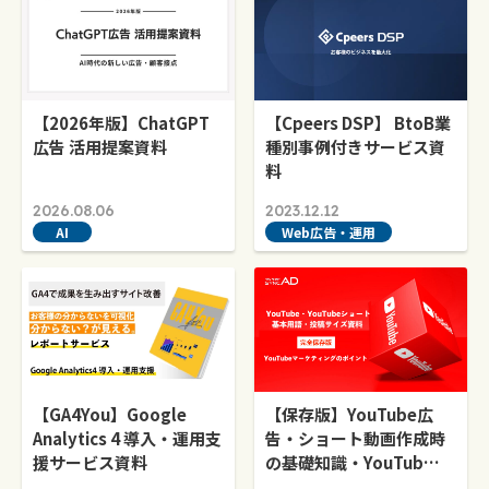
【2026年版】ChatGPT
【Cpeers DSP】 BtoB業
広告 活用提案資料
種別事例付きサービス資
料
2026.08.06
2023.12.12
AI
Web広告・運用
【GA4You】Google
【保存版】YouTube広
Analytics 4 導入・運用支
告・ショート動画作成時
援サービス資料
の基礎知識・YouTub…