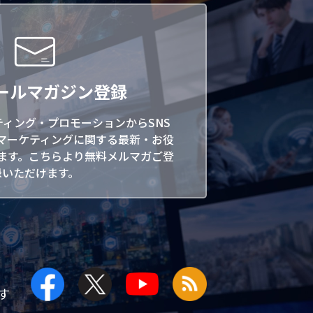
ールマガジン登録
ティング・プロモーションからSNS
マーケティングに関する最新・お役
ます。こちらより無料メルマガご登
録いただけます。
す