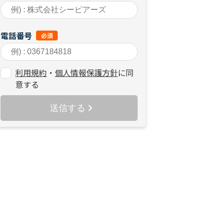
電話番号
利用規約
・
個人情報保護方針
に
同
意する