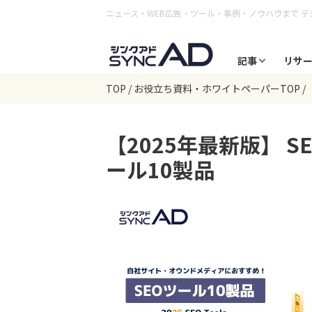
ニュース・WEB広告・ツール・事例・ノウハウまで
デ
記事
リサ
TOP
お役立ち資料・ホワイトペーパーTOP
【2025年最新版】 
ール10製品