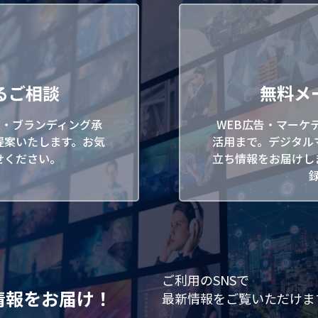
るご相談
無料メ
ン・ブランディング承
WEB広告・マーケ
提案いたします。お気
活用まで。デジタル
せください。
立ち情報をお届けし
ご利用のSNSで
情報をお届け！
最新情報をご覧いただけま