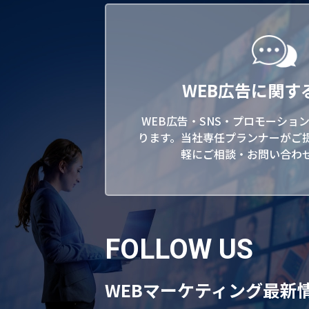
WEB広告に関す
WEB広告・SNS・プロモーショ
ります。当社専任プランナーがご
軽にご相談・お問い合わ
FOLLOW US
WEBマーケティング最新