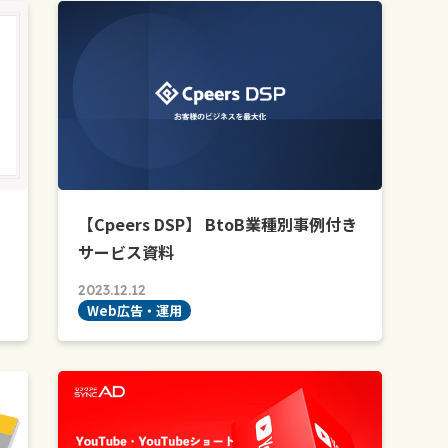
【Cpeers DSP】 BtoB業種別事例付き
サービス資料
2023.12.12
Web広告・運用