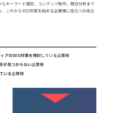
策からキーワード選定、コンテンツ制作、競合分析まで
ら、これからSEO対策を始める企業様に役立つお役立
ィアのSEO対策を検討
している企業様
一手が見つからない
企業様
している
企業様