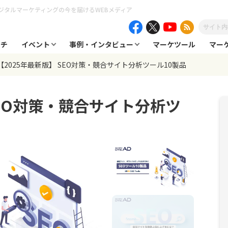
ジタルマーケティングの今を届けるWEBメディア
ーチ
イベント
事例・インタビュー
マーケツール
マー
【2025年最新版】 SEO対策・競合サイト分析ツール10製品
SEO対策・競合サイト分析ツ