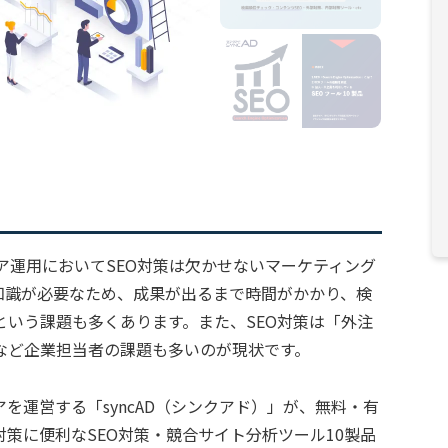
ア運用においてSEO対策は欠かせないマーケティング
知識が必要なため、成果が出るまで時間がかかり、検
いう課題も多くあります。また、SEO対策は「外注
など企業担当者の課題も多いのが現状です。
を運営する「syncAD（シンクアド）」が、無料・有
対策に便利なSEO対策・競合サイト分析ツール10製品