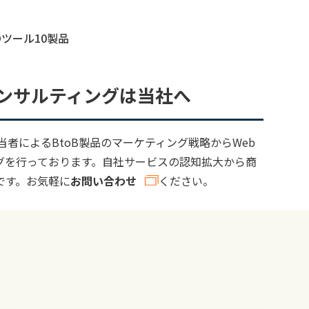
ツール10製品
コンサルティングは当社へ
当者によるBtoB製品のマーケティング戦略からWeb
グを行っております。自社サービスの認知拡大から商
です。お気軽に
お問い合わせ
ください。