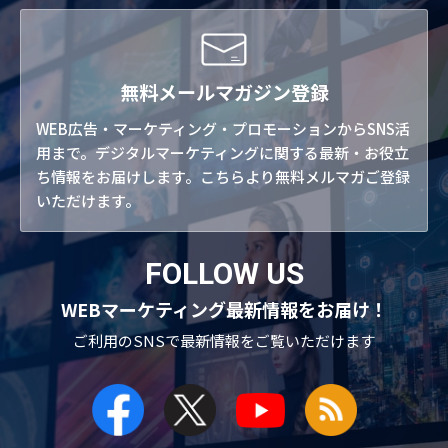
無料メールマガジン登録
WEB広告・マーケティング・プロモーションからSNS活
用まで。デジタルマーケティングに関する最新・お役立
ち情報をお届けします。こちらより無料メルマガご登録
いただけます。
FOLLOW US
WEBマーケティング最新情報をお届け！
ご利用のSNSで
最新情報をご覧いただけます