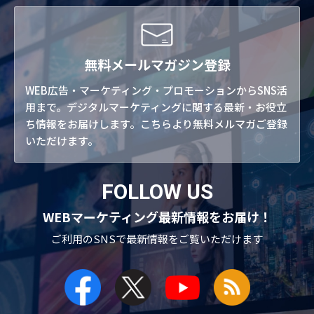
無料メールマガジン登録
WEB広告・マーケティング・プロモーションからSNS活
用まで。デジタルマーケティングに関する最新・お役立
ち情報をお届けします。こちらより無料メルマガご登録
いただけます。
FOLLOW US
WEBマーケティング最新情報をお届け！
ご利用のSNSで
最新情報をご覧いただけます