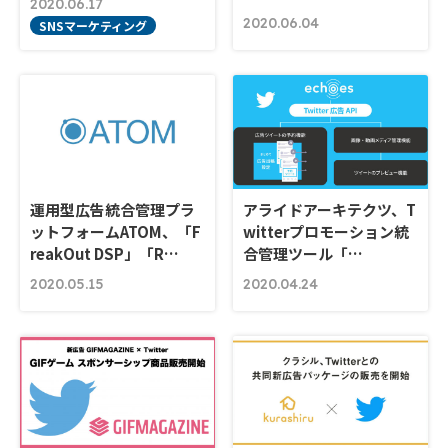
2020.06.17
2020.06.04
SNSマーケティング
運用型広告統合管理プラ
アライドアーキテクツ、T
ットフォームATOM、「F
witterプロモーション統
reakOut DSP」「R…
合管理ツール「…
2020.05.15
2020.04.24