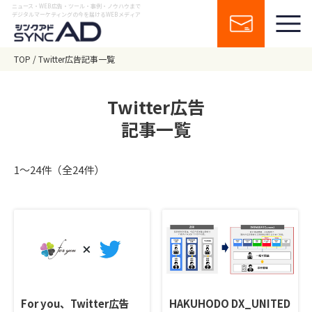
ニュース・WEB広告・ツール・事例・ノウハウまで
デジタルマーケティングの今を届けるWEBメディア
TOP
Twitter広告記事一覧
Twitter広告
記事一覧
1〜24件（全24件）
For you、Twitter広告
HAKUHODO DX_UNITED