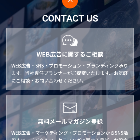
CONTACT US
WEB広告に関するご相談
WEB広告・SNS・プロモーション・ブランディング承り
ます。当社専任プランナーがご提案いたします。お気軽
にご相談・お問い合わせください。
無料メールマガジン登録
WEB広告・マーケティング・プロモーションからSNS活