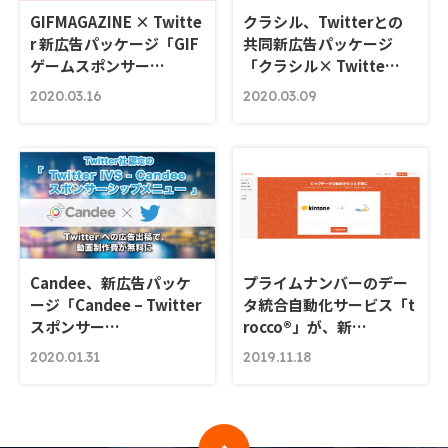
GIFMAGAZINE × Twitte
クラシル、Twitterとの
r 新広告パッケージ「GIF
共同新広告パッケージ
ゲームスポンサー…
「クラシル× Twitte…
2020.03.16
2020.03.09
Candee、新広告パッケ
プライムナンバーのデー
ージ「Candee – Twitter
タ統合自動化サービス「t
スポンサー…
rocco®」が、新…
2020.01.31
2019.11.18