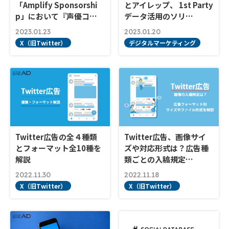
「Amplify Sponsorshi
とアイレップ、 1st Party
p」において『声優コ…
データ活用のソリ…
2023.01.23
2023.01.20
X（旧Twitter）
デジタルマーケティング
Twitter広告の全４種類
Twitter広告、画像サイ
とフォーマット全10種を
ズや対応形式は？広告種
解説
類ごとの入稿規定…
2022.11.30
2022.11.18
X（旧Twitter）
X（旧Twitter）