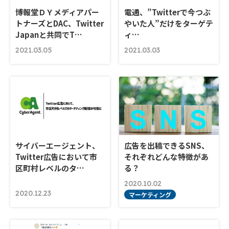
博報堂ＤＹメディアパー
電通、”Twitterで今つぶ
トナーズとDAC、Twitter
やいた人”だけをターゲテ
Japanと共同でT…
ィ…
2021.03.05
2021.03.03
サイバーエージェント、
広告を出稿できるSNS、
Twitter広告において市
それぞれどんな特徴があ
区町村レベルのタ…
る？
2020.10.02
2020.12.23
マーケティング