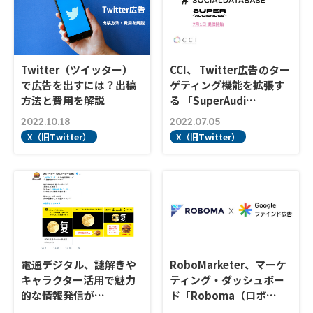
Twitter（ツイッター）
CCI、 Twitter広告のター
で広告を出すには？出稿
ゲティング機能を拡張す
方法と費用を解説
る 「SuperAudi…
2022.10.18
2022.07.05
X（旧Twitter）
X（旧Twitter）
電通デジタル、謎解きや
RoboMarketer、マーケ
キャラクター活用で魅力
ティング・ダッシュボー
的な情報発信が…
ド「Roboma（ロボ…