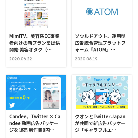
MimiTV、美容系EC事業
ソウルドアウト、運用型
者向けの新プランを提供
広告統合管理プラットフ
開始 美容オタク（…
ォーム『ATOM』…
2020.06.22
2020.06.19
Candee、Twitter × Ca
クオンとTwitter Japan
ndee 動画広告パッケー
が共同で新広告パッケー
ジを販売 制作費0円…
ジ「キャラフルエ…