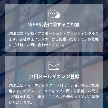
WEB広告に関するご相談
WEB広告・SNS・プロモーション・ブランディング承り
ます。当社専任プランナーがご提案いたします。お気軽
にご相談・お問い合わせください。
無料メールマガジン登録
WEB広告・マーケティング・プロモーションからSNS活
用まで。デジタルマーケティングに関する最新・お役立
ち情報をお届けします。こちらより無料メルマガご登録
いただけます。