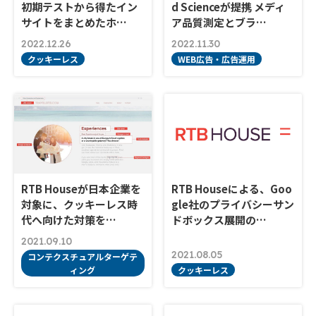
初期テストから得たイン
d Scienceが提携 メディ
サイトをまとめたホ…
ア品質測定とブラ…
2022.12.26
2022.11.30
クッキーレス
WEB広告・広告運用
RTB Houseが日本企業を
RTB Houseによる、Goo
対象に、クッキーレス時
gle社のプライバシーサン
代へ向けた対策を…
ドボックス展開の…
2021.09.10
2021.08.05
コンテクスチュアルターゲテ
ィング
クッキーレス