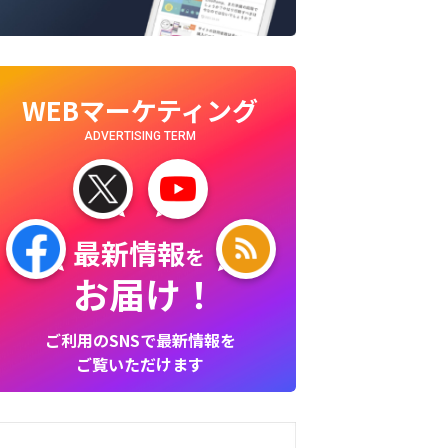
WEBマーケティング
ADVERTISING TERM
最新情報
を
お届け！
ご利用のSNSで最新情報を
ご覧いただけます