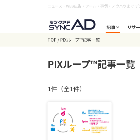
ニュース・WEB広告・ツール・事例・ノウハウまで
デ
記事
リサ
TOP
PIXループ™記事一覧
PIXループ™
記事一覧
1件（全1件）