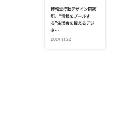
博報堂行動デザイン研究
所、“情報をプールす
る”生活者を捉えるデジ
タ…
2019.11.22