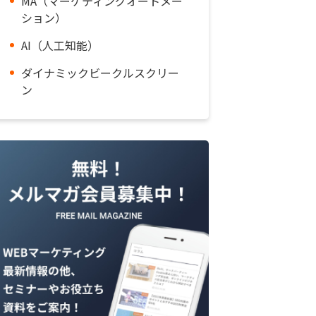
MA（マーケティングオートメー
ション）
AI（人工知能）
ダイナミックビークルスクリー
ン