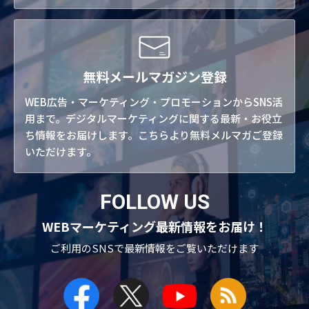
無料メールマガジン登録
WEB広告・マーケティング・プロモーションからSNS活
用まで。デジタルマーケティングに関する最新・お役立
ち情報をお届けします。こちらより無料メルマガご登録
いただけます。
FOLLOW US
WEBマーケティング最新情報をお届け！
ご利用のSNSで
最新情報をご覧いただけます