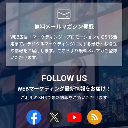
無料メールマガジン登録
WEB広告・マーケティング・プロモーションからSNS活
用まで。デジタルマーケティングに関する最新・お役立
ち情報をお届けします。こちらより無料メルマガご登録
いただけます。
FOLLOW US
WEBマーケティング最新情報をお届け！
ご利用のSNSで
最新情報をご覧いただけます