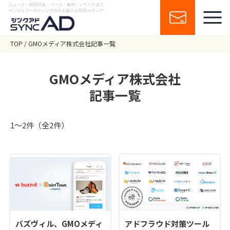
ニュース・WEB広告・ツール・事例・ノウハウまで
デジタルマーケティングの今を届けるWEBメディア
TOP
GMOメディア株式会社記事一覧
GMOメディア株式会社
記事一覧
1〜2件（全2件）
バズヴィル、GMOメディ
​アドフラウド対策ツール