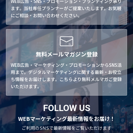
WEB広告・SNS・プロモーション・ブランディング承り
ます。当社専任プランナーがご提案いたします。お気軽
にご相談・お問い合わせください。
無料メールマガジン登録
WEB広告・マーケティング・プロモーションからSNS活
用まで。デジタルマーケティングに関する最新・お役立
ち情報をお届けします。こちらより無料メルマガご登録
いただけます。
FOLLOW US
WEBマーケティング最新情報をお届け！
ご利用のSNSで
最新情報をご覧いただけます