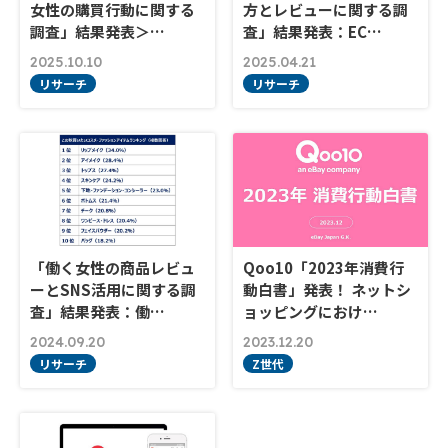
女性の購買行動に関する
方とレビューに関する調
調査」結果発表＞…
査」結果発表：EC…
2025.10.10
2025.04.21
リサーチ
リサーチ
「働く女性の商品レビュ
Qoo10「2023年消費行
ーとSNS活用に関する調
動白書」発表！ ネットシ
査」結果発表：働…
ョッピングにおけ…
2024.09.20
2023.12.20
リサーチ
Z世代