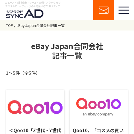
ニュース・WEB広告・ツール・事例・ノウハウまで
デジタルマーケティングの今を届けるWEBメディア
TOP
eBay Japan合同会社記事一覧
eBay Japan合同会社
記事一覧
1〜5件（全5件）
＜Qoo10「Z世代・Y世代
Qoo10、「コスメの買い