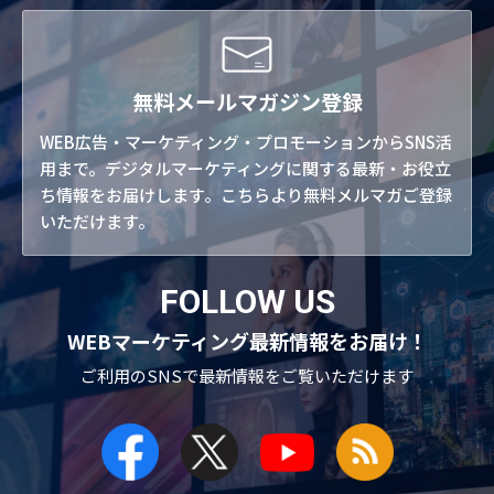
無料メールマガジン登録
WEB広告・マーケティング・プロモーションからSNS活
用まで。デジタルマーケティングに関する最新・お役立
ち情報をお届けします。こちらより無料メルマガご登録
いただけます。
FOLLOW US
WEBマーケティング最新情報をお届け！
ご利用のSNSで
最新情報をご覧いただけます