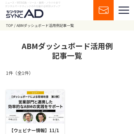
ニュース・WEB広告・ツール・事例・ノウハウまで
デジタルマーケティングの今を届けるWEBメディア
TOP
ABMダッシュボード活用例記事一覧
ABMダッシュボード活用例
記事一覧
1件（全1件）
【ウェビナー情報】11/1