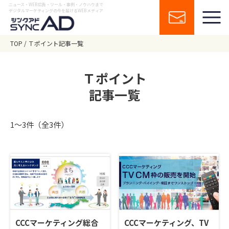
ニュース・WEB広告・ツール・事例・ノウハウまで
デジタルマーケティングの今を届けるWEBメディア
TOP
Ｔポイント記事一覧
Ｔポイント
記事一覧
1〜3件（全3件）
CCCマーケティング総合
CCCマーケティング、TV