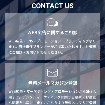
CONTACT US
WEB広告に関するご相談
WEB広告・SNS・プロモーション・ブランディング承り
ます。当社専任プランナーがご提案いたします。お気軽
にご相談・お問い合わせください。
無料メールマガジン登録
WEB広告・マーケティング・プロモーションからSNS活
用まで。デジタルマーケティングに関する最新・お役立
ち情報をお届けします。こちらより無料メルマガご登録