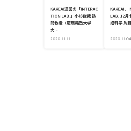
KAKEAI運営の「INTERAC
KAKEAI、I
TION LAB.」小杉俊哉 訪
LAB. 1
問教授（慶應義塾大学
経科学 駒
大…
2020.11.11
2020.11.0