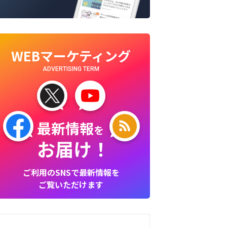
WEBマーケティング
ADVERTISING TERM
最新情報
を
お届け！
ご利用のSNSで最新情報を
ご覧いただけます