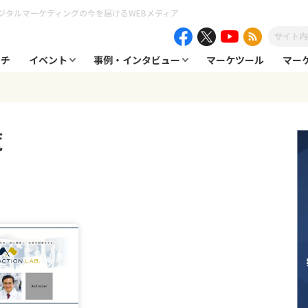
ジタルマーケティングの今を届けるWEBメディア
ーチ
イベント
事例・インタビュー
マーケツール
マー
覧