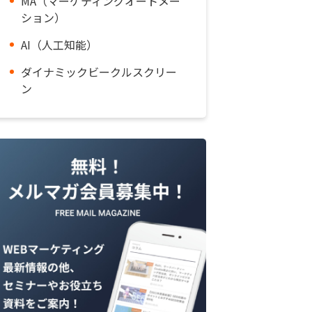
MA（マーケティングオートメー
ション）
AI（人工知能）
ダイナミックビークルスクリー
ン