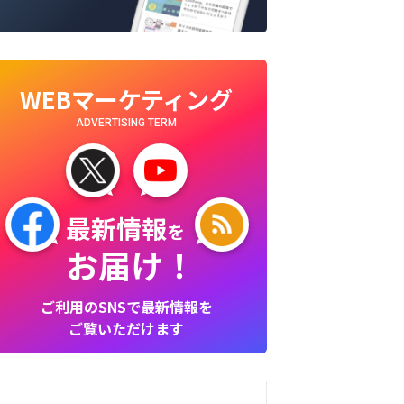
WEBマーケティング
ADVERTISING TERM
最新情報
を
お届け！
ご利用のSNSで最新情報を
ご覧いただけます