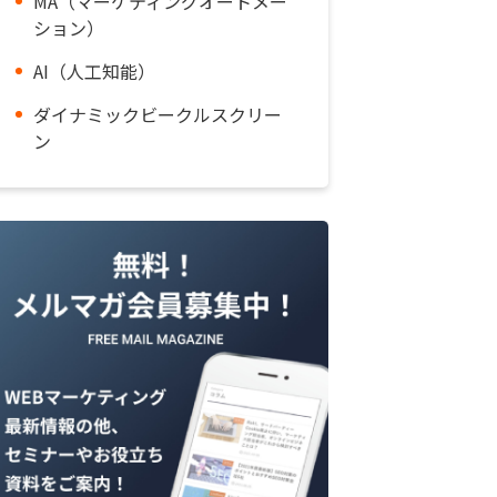
MA（マーケティングオートメー
ション）
AI（人工知能）
ダイナミックビークルスクリー
ン