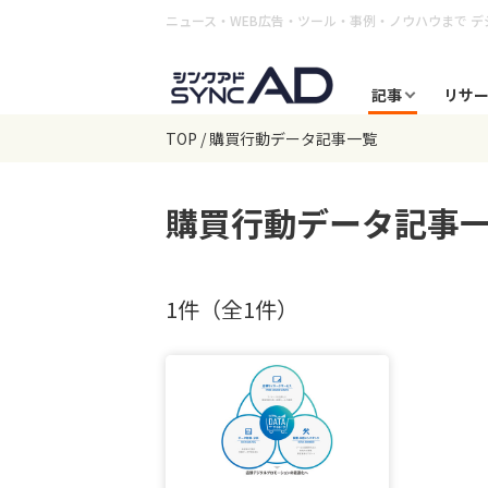
ニュース・WEB広告・ツール・事例・ノウハウまで
デ
記事
リサ
TOP
購買行動データ記事一覧
購買行動データ
記事
1件（全1件）