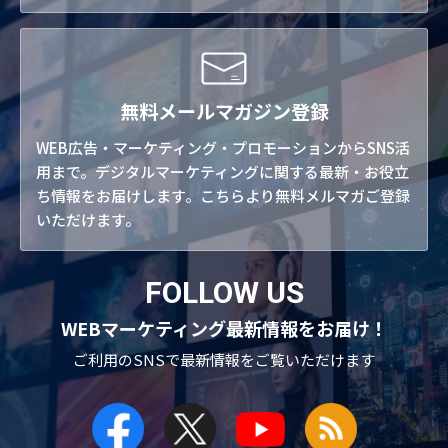
無料メールマガジン登録
WEB広告・マーケティング・プロモーションからSNS活
用まで。デジタルマーケティングに関する最新・お役立
ち情報をお届けします。こちらより無料メルマガご登録
いただけます。
FOLLOW US
WEBマーケティング最新情報をお届け！
ご利用のSNSで
最新情報をご覧いただけます