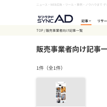
ニュース・WEB広告・ツール・事例・ノウハウまで
デ
記事
リサ
TOP
販売事業者向け記事一覧
販売事業者向け
記事
1件（全1件）